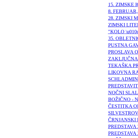
15. ZIMSKE
8. FEBRUAR
28. ZIMSKI
ZIMSKI LITE
"KOLO \u010
35. OBLETN
PUSTNA GA
PROSLAVA O
ZAKLJUČNA 
TEKAŠKA PR
LIKOVNA RA
SCHLADMIN
PREDSTAVI
NOČNI SLAL
BOŽIČNO - 
ČESTITKA O
SILVESTROV
ČRNJANSKI 
PREDSTAVA
PREDSTAVA