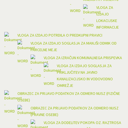
VLOGA ZA
IZDAJO
LOKACIJSKE
INFORMACIJE
VLOGA ZA IZDAJO POTRDILA O PREDKUPNI PRAVICI
VLOGA ZA IZDAJO SOGLASJA ZA MANJŠI ODMIK OD
PARCELNE MEJE
VLOGA ZA IZRAČUN KOMUNALNEGA PRISPEVKA
VLOGA ZA IZDAJO SOGLASJA ZA
PRIKLJUČITEV NA JAVNO
KANALIZACIJSKO IN VODOVODNO
OMREŽJE
OBRAZEC ZA PRIJAVO PODATKOV ZA ODMERO NUSZ (FIZIČNE
OSEBE)
OBRAZEC ZA PRIJAVO PODATKOV ZA ODMERO NUSZ
(PRAVNE OSEBE)
VLOGA ZA DODELITEV POKOPA OZ. RAZTROSA