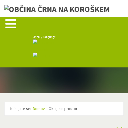
Jezik / Language
Nahajate se:
Domov
Okolje in prostor