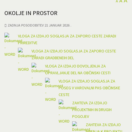
A
A
A
OKOLJE IN PROSTOR
ZADNJA POSODOBITEV 21 JANUAR 2026
VLOGA ZA IZDAJO SOGLASJA ZA ZAPORO CESTE ZARADI
PRIREDITVE
VLOGA ZA IZDAJO SOGLASJA ZA ZAPORO CESTE
ZARADI GRADBENEIH DEL
VLOGA ZA IZDAJO DOVOLJENJA ZA
OPRAVLJANJE DEL NA OBČINSKI CESTI
VLOGA ZA IZDAJO SOGLASJA ZA
POSEG V VAROVALNI PAS OBČINSKE
CESTE
ZAHTEVA ZA IZDAJO
PROJEKTNIH IN DRUGIH
POGOJEV
ZAHTEVA ZA IZDAJO
MNENJA K PROJEKTU