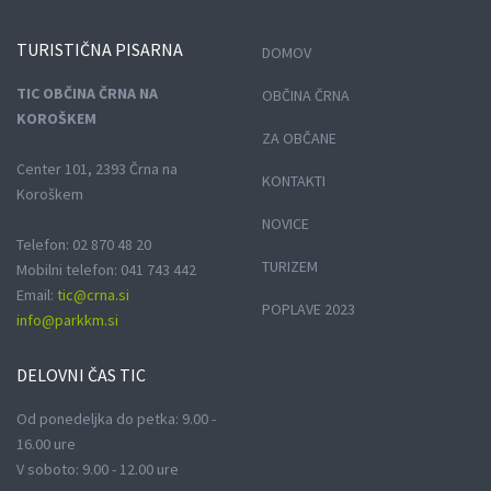
TURISTIČNA
PISARNA
DOMOV
TIC OBČINA ČRNA NA
OBČINA ČRNA
KOROŠKEM
ZA OBČANE
Center 101, 2393 Črna na
KONTAKTI
Koroškem
NOVICE
Telefon: 02 870 48 20
TURIZEM
Mobilni telefon: 041 743 442
Email:
tic@crna.si
POPLAVE 2023
info@parkkm.si
DELOVNI
ČAS TIC
Od ponedeljka do petka: 9.00 -
16.00 ure
V soboto: 9.00 - 12.00 ure