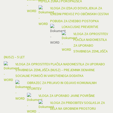
PEPELA ZUNAJ POKOPALIŠČA
VLOGA ZA IZDAJO DOVOLJENJA ZA
IZREDNI PREVOZ PO OBČINSKIH CESTAH
POBUDA ZA IZVEDBO POSTOPKA
LOKACIJSKE PREVERITVE
VLOGA ZA OPROSTITEV
PLAČILA NADOMESTILA
ZA UPORABO
STAVBNEGA ZEMLJIŠČA
(NUSZ) – 5 LET
VLOGA ZA OPROSTITEV PLAČILA NADOMESTILA ZA UPORABO
STAVBNEGA ZEMLJIŠČA (NUSZ) – PREJEMNIK DENARNE
SOCIALNE POMOČI IN VARSTVENEGA DODATKA
OBRAZEC ZA PRIJAVO IN ODJAVO KOMUNALNIH
STORITEV
VLOGA ZA UPORABO JAVNE POVRŠINE
VLOGA ZA PRIDOBITEV SOGLASJA ZA
DELA NA GROBNEM PROSTORU