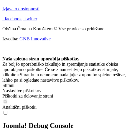
Izjava o dostopnosti
facebook
twitter
Občina Črna na Koroškem © Vse pravice so pridržane.
Izvedba:
GNB Innovative
Naša spletna stran uporablja piškotke.
Za boljšo uporabniško izkušnjo in spremljanje statistike obiska
uporabljamo piškotke. Če se z namestitvijo piškotkov strinjate,
kliknite »Shrani« in nemoteno nadaljujte z uporabo spletne rešitve,
lahko pa si ogledate nastavitve piškotkov.
Shrani
Nastavitve piškotkov
Piškotki za delovanje strani
Analitični piškotki
Joomla! Debug Console