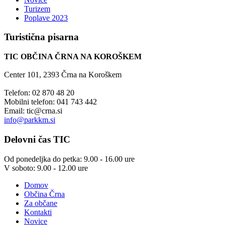
Turizem
Poplave 2023
Turistična
pisarna
TIC OBČINA ČRNA NA KOROŠKEM
Center 101, 2393 Črna na Koroškem
Telefon: 02 870 48 20
Mobilni telefon: 041 743 442
Email:
tic@crna.si
info@parkkm.si
Delovni
čas TIC
Od ponedeljka do petka: 9.00 - 16.00 ure
V soboto: 9.00 - 12.00 ure
Domov
Občina Črna
Za občane
Kontakti
Novice