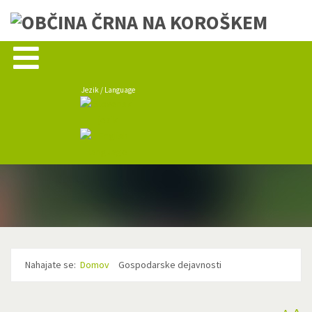
Jezik / Language
Nahajate se:
Domov
Gospodarske dejavnosti