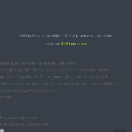
Občina Črna na Koroškem © Vse pravice so pridržane.
Izvedba:
GNB Innovative
Naša spletna stran uporablja piškotke.
Za boljšo uporabniško izkušnjo in spremljanje statistike obiska
uporabljamo piškotke. Če se z namestitvijo piškotkov strinjate, kliknite
»Shrani« in nemoteno nadaljujte z uporabo spletne rešitve, lahko pa si
ogledate nastavitve piškotkov.
Shrani
Nastavitve piškotkov
Piškotki za delovanje strani