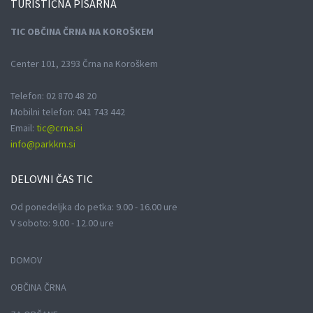
TURISTIČNA
PISARNA
TIC OBČINA ČRNA NA KOROŠKEM
Center 101, 2393 Črna na Koroškem
Telefon: 02 870 48 20
Mobilni telefon: 041 743 442
Email:
tic@crna.si
info@parkkm.si
DELOVNI
ČAS TIC
Od ponedeljka do petka: 9.00 - 16.00 ure
V soboto: 9.00 - 12.00 ure
DOMOV
OBČINA ČRNA