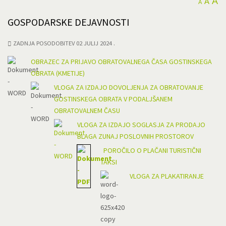
A
A
A
GOSPODARSKE DEJAVNOSTI
ZADNJA POSODOBITEV 02 JULIJ 2024
OBRAZEC ZA PRIJAVO OBRATOVALNEGA ČASA GOSTINSKEGA
OBRATA (KMETIJE)
VLOGA ZA IZDAJO DOVOLJENJA ZA OBRATOVANJE
GOSTINSKEGA OBRATA V PODALJŠANEM
OBRATOVALNEM ČASU
VLOGA ZA IZDAJO SOGLASJA ZA PRODAJO
BLAGA ZUNAJ POSLOVNIH PROSTOROV
POROČILO O PLAČANI TURISTIČNI
TAKSI
VLOGA ZA PLAKATIRANJE