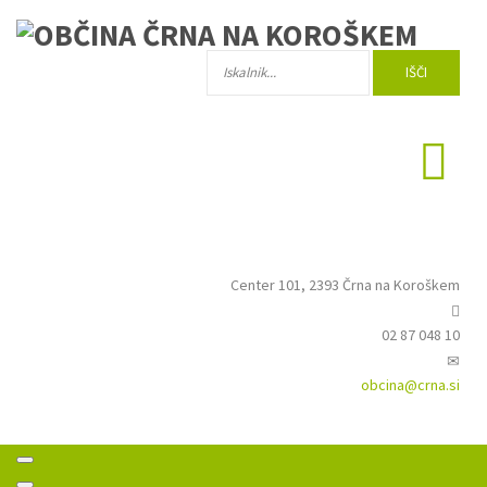
IŠČI
Center 101, 2393 Črna na Koroškem
02 87 048 10
obcina@crna.si