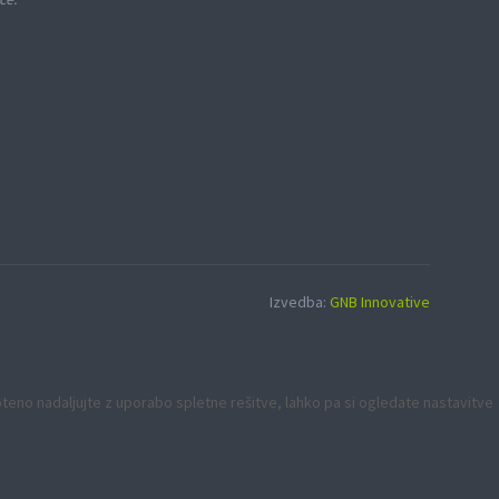
Izvedba:
GNB Innovative
moteno nadaljujte z uporabo spletne rešitve, lahko pa si ogledate nastavitve