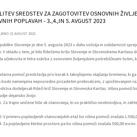
ITEV SREDSTEV ZA ZAGOTOVITEV OSNOVNIH ŽIVLJ
NIH POPLAVAH - 3.,4.,IN 5. AVGUST 2023
JENO 21 AVGUST 2023
publike Slovenije je dne 5. avgusta 2023 v duhu sočutja in solidarnosti sp
. V skladu s tem, je bilo Rdečemu križu Slovenije in Slovenskemu Karitasu d
 učinkovita in hitra oskrba z osnovnimi življenjskimi potrebščinami tistim, ki s
itarna pomoč predstavlja prvi korak k takojšnjemu olajšanju bremena, ki ga
 bodo namenjena neposredno prizadetim prebivalcem, z upoštevanjem razli
dstva dodeljevali Rdeči križ Slovenije in Slovenska Karitas. Višina pomoči bo
judje dejansko živijo:
1: Za trajno uničene hiše ali stanovanja, ki so praktično neobnovljiva, in za
2: V primeru poplavljenih stanovanjskih etaž bo višina pomoči znašala 1.500,
3: Za poplavljene kletne prostore pa bo višina pomoči znašala 500,00 evrov.