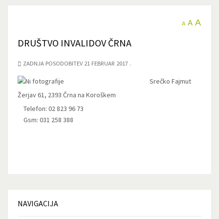
A
A
A
DRUŠTVO INVALIDOV ČRNA
ZADNJA POSODOBITEV 21 FEBRUAR 2017
Srečko Fajmut
Žerjav 61, 2393 Črna na Koroškem
Telefon: 02 823 96 73
Gsm: 031 258 388
NAVIGACIJA