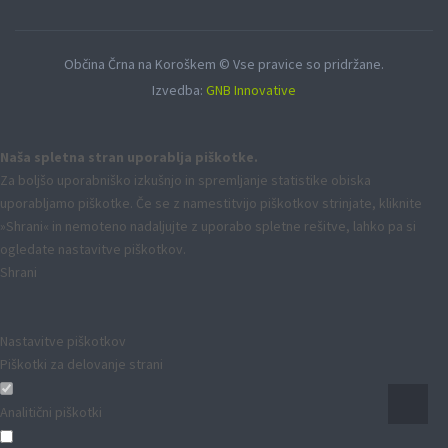
Občina Črna na Koroškem © Vse pravice so pridržane.
Izvedba:
GNB Innovative
Naša spletna stran uporablja piškotke.
Za boljšo uporabniško izkušnjo in spremljanje statistike obiska
uporabljamo piškotke. Če se z namestitvijo piškotkov strinjate, kliknite
»Shrani« in nemoteno nadaljujte z uporabo spletne rešitve, lahko pa si
ogledate nastavitve piškotkov.
Shrani
Nastavitve piškotkov
Piškotki za delovanje strani
Analitični piškotki