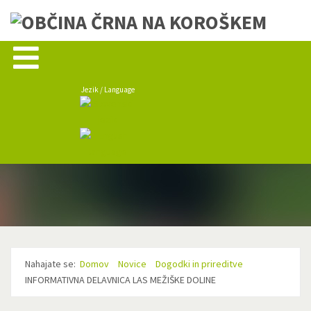
Jezik / Language
Nahajate se:
Domov
Novice
Dogodki in prireditve
INFORMATIVNA DELAVNICA LAS MEŽIŠKE DOLINE