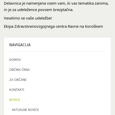
Delavnica je namenjena vsem vam, ki vas tematika zanima,
in je za udeležence povsem brezplačna.
Veselimo se vaše udeležbe!
Ekipa Zdravstvenovzgojnega centra Ravne na Koroškem
NAVIGACIJA
DOMOV
OBČINA ČRNA
ZA OBČANE
KONTAKTI
NOVICE
AKTUALNE NOVICE