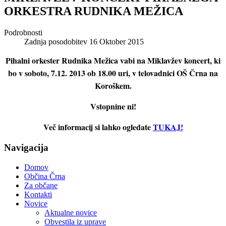
ORKESTRA RUDNIKA MEŽICA
Podrobnosti
Zadnja posodobitev 16 Oktober 2015
Pihalni orkester Rudnika Mežica vabi na Miklavžev koncert, ki
bo v soboto, 7.12. 2013 ob 18.00 uri, v telovadnici OŠ Črna na
Koroškem.
Vstopnine ni!
Več informacij si lahko ogledate
TUKAJ!
Navigacija
Domov
Občina Črna
Za občane
Kontakti
Novice
Aktualne novice
Obvestila iz uprave