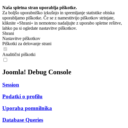
Naša spletna stran uporablja piškotke.
Za boljšo uporabniško izkušnjo in spremljanje statistike obiska
uporabljamo piškotke. Če se z namestitvijo piškotkov strinjate,
kliknite »Shrani« in nemoteno nadaljujte z uporabo spletne rešitve,
lahko pa si ogledate nastavitve piškotkov.
Shrani
Nastavitve piškotkov
Piškotki za delovanje strani
Analitični piškotki
Joomla! Debug Console
Session
Podatki o profilu
Uporaba pomnilnika
Database Queries