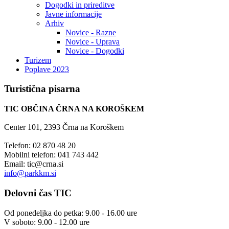
Dogodki in prireditve
Javne informacije
Arhiv
Novice - Razne
Novice - Uprava
Novice - Dogodki
Turizem
Poplave 2023
Turistična
pisarna
TIC OBČINA ČRNA NA KOROŠKEM
Center 101, 2393 Črna na Koroškem
Telefon: 02 870 48 20
Mobilni telefon: 041 743 442
Email:
tic@crna.si
info@parkkm.si
Delovni
čas TIC
Od ponedeljka do petka: 9.00 - 16.00 ure
V soboto: 9.00 - 12.00 ure