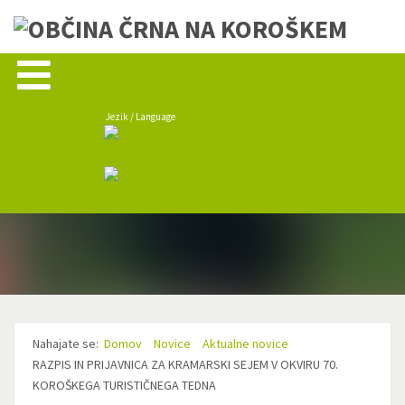
Jezik / Language
Nahajate se:
Domov
Novice
Aktualne novice
RAZPIS IN PRIJAVNICA ZA KRAMARSKI SEJEM V OKVIRU 70.
KOROŠKEGA TURISTIČNEGA TEDNA