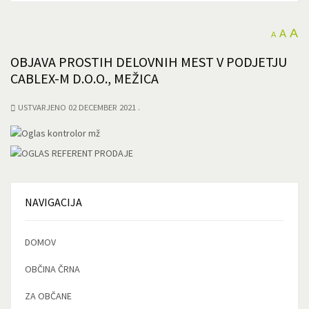
A
A
A
OBJAVA PROSTIH DELOVNIH MEST V PODJETJU
CABLEX-M D.O.O., MEŽICA
USTVARJENO 02 DECEMBER 2021
NAVIGACIJA
DOMOV
OBČINA ČRNA
ZA OBČANE