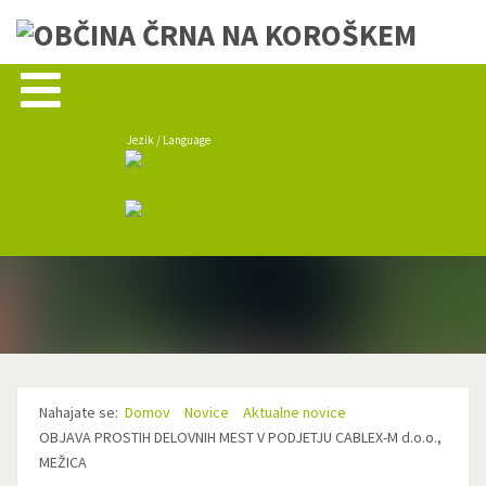
Jezik / Language
Nahajate se:
Domov
Novice
Aktualne novice
OBJAVA PROSTIH DELOVNIH MEST V PODJETJU CABLEX-M d.o.o.,
MEŽICA