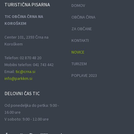
TURISTIČNA
PISARNA
DOMOV
TIC OBČINA ČRNA NA
OBČINA ČRNA
KOROŠKEM
ZA OBČANE
Center 101, 2393 Črna na
KONTAKTI
Koroškem
NOVICE
Telefon: 02 870 48 20
TURIZEM
Mobilni telefon: 041 743 442
Email:
tic@crna.si
POPLAVE 2023
info@parkkm.si
DELOVNI
ČAS TIC
Od ponedeljka do petka: 9.00 -
16.00 ure
V soboto: 9.00 - 12.00 ure