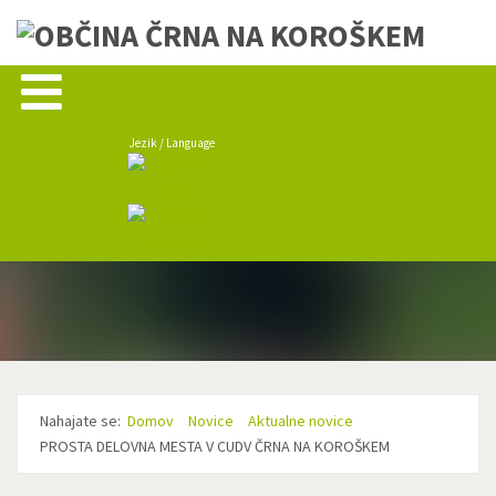
Jezik / Language
Nahajate se:
Domov
Novice
Aktualne novice
PROSTA DELOVNA MESTA V CUDV ČRNA NA KOROŠKEM