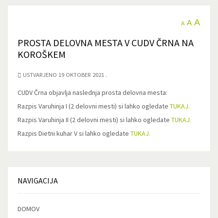
A
A
A
PROSTA DELOVNA MESTA V CUDV ČRNA NA
KOROŠKEM
USTVARJENO 19 OKTOBER 2021
CUDV Črna objavlja naslednja prosta delovna mesta:
Razpis Varuhinja I (2 delovni mesti) si lahko ogledate
TUKAJ.
Razpis Varuhinja II (2 delovni mesti) si lahko ogledate
TUKAJ.
Razpis Dietni kuhar V si lahko ogledate
TUKAJ.
NAVIGACIJA
DOMOV