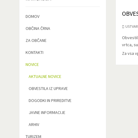
OBVES
DOMOV
USTVAR
OBČINA ČRNA
Obvestil
ZA OBČANE
vrtca, s
KONTAKTI
Za vsa v
NOVICE
AKTUALNE NOVICE
OBVESTILA IZ UPRAVE
DOGODKI IN PRIREDITVE
JAVNE INFORMACIJE
ARHIV
TURIZEM