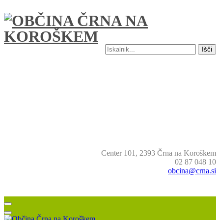
Išči
Center 101, 2393 Črna na Koroškem
02 87 048 10
obcina@crna.si