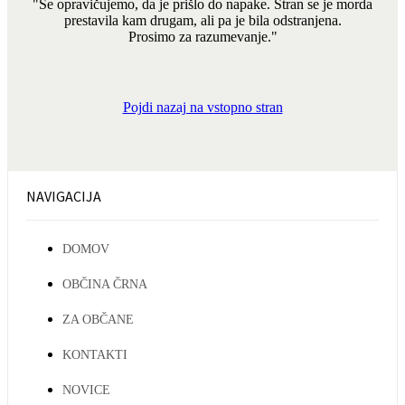
"Se opravičujemo, da je prišlo do napake. Stran se je morda
prestavila kam drugam, ali pa je bila odstranjena.
Prosimo za razumevanje."
Pojdi nazaj na vstopno stran
NAVIGACIJA
DOMOV
OBČINA ČRNA
ZA OBČANE
KONTAKTI
NOVICE