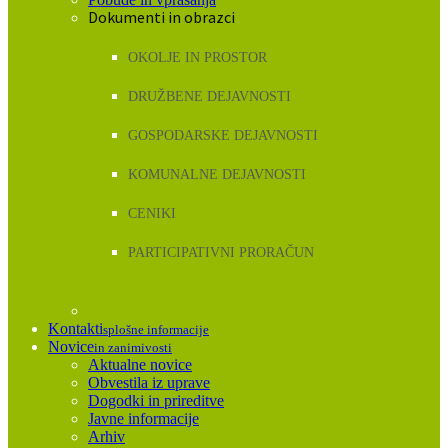
Dokumenti in obrazci
OKOLJE IN PROSTOR
DRUŽBENE DEJAVNOSTI
GOSPODARSKE DEJAVNOSTI
KOMUNALNE DEJAVNOSTI
CENIKI
PARTICIPATIVNI PRORAČUN
Kontakti
splošne informacije
Novice
in zanimivosti
Aktualne novice
Obvestila iz uprave
Dogodki in prireditve
Javne informacije
Arhiv