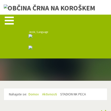
Jezik / Language
Nahajate se:
Domov
Aktivnosti
STADION NK PECA