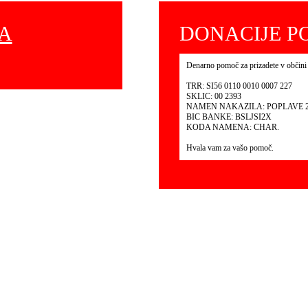
NA
DONACIJE PO
Denarno pomoč za prizadete v občini
TRR: SI56 0110 0010 0007 227
SKLIC: 00 2393
NAMEN NAKAZILA: POPLAVE 2
BIC BANKE: BSLJSI2X
KODA NAMENA: CHAR.
Hvala vam za vašo pomoč.