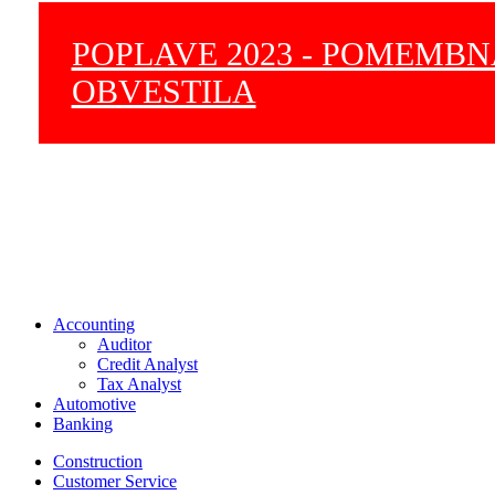
POPLAVE 2023 - POMEMB
OBVESTILA
Accounting
Auditor
Credit Analyst
Tax Analyst
Automotive
Banking
Construction
Customer Service