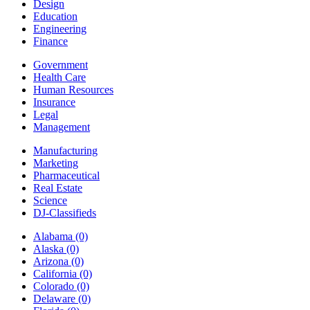
Design
Education
Engineering
Finance
Government
Health Care
Human Resources
Insurance
Legal
Management
Manufacturing
Marketing
Pharmaceutical
Real Estate
Science
DJ-Classifieds
Alabama
(0)
Alaska
(0)
Arizona
(0)
California
(0)
Colorado
(0)
Delaware
(0)