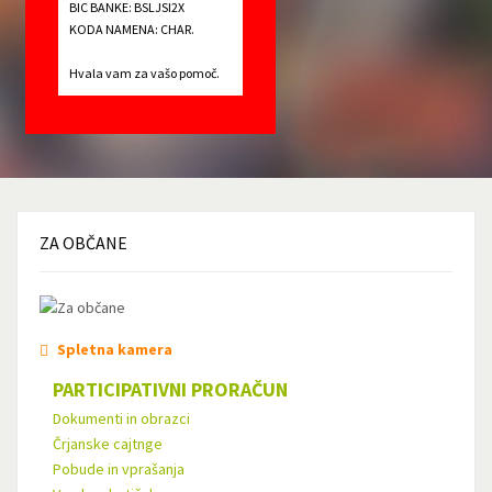
BIC BANKE: BSLJSI2X
KODA NAMENA: CHAR.
Hvala vam za vašo pomoč.
ZA
OBČANE
Spletna kamera
PARTICIPATIVNI PRORAČUN
Dokumenti in obrazci
Črjanske cajtnge
Pobude in vprašanja