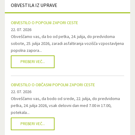
OBVESTILA
IZ UPRAVE
OBVESTILO O POPOLNI ZAPORI CESTE
22. 07. 2026
Obveščamo vas, da bo od petka, 24. julija, do predvidoma
sobote, 25. julija 2026, zaradi asfaltiranja vozišča vzpostavljena
popolna zapora...
PREBERI VEČ...
OBVESTILO O OBČASNI POPOLNI ZAPORI CESTE
22. 07. 2026
Obveščamo vas, da bodo od srede, 22. julija, do predvidoma
petka, 24. julija 2026, vsak delovni dan med 7.00 in 17.00,
potekala...
PREBERI VEČ...