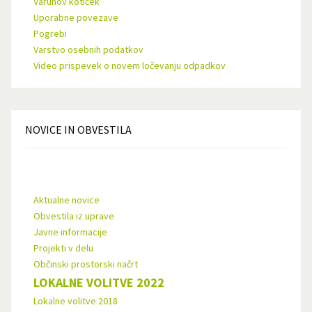
Varuhov kotiček
Uporabne povezave
Pogrebi
Varstvo osebnih podatkov
Video prispevek o novem ločevanju odpadkov
NOVICE
IN OBVESTILA
Aktualne novice
Obvestila iz uprave
Javne informacije
Projekti v delu
Občinski prostorski načrt
LOKALNE VOLITVE 2022
Lokalne volitve 2018