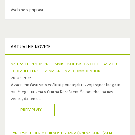
Vsebine v pripravi...
AKTUALNE
NOVICE
NA TRATI PENZION PREJEMNIK OKOLJSKEGA CERTIFIKATA EU
ECOLABEL TER SLOVENIA GREEN ACCOMMODATION
20. 07. 2026
V zadnjem času smo večkrat poudarjali razvoj trajnostnega in
butičnega turizma v Črni na Koroškem. Še posebej pa nas
veseli, da temu...
PREBERI VEČ...
EVROPSKI TEDEN MOBILNOSTI 2026 V ČRNI NA KOROŠKEM