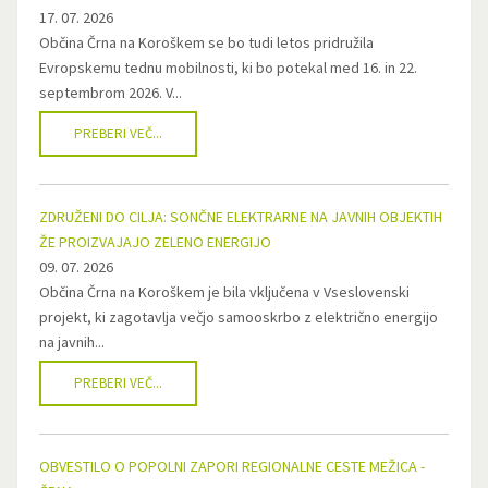
17. 07. 2026
Občina Črna na Koroškem se bo tudi letos pridružila
Evropskemu tednu mobilnosti, ki bo potekal med 16. in 22.
septembrom 2026. V...
PREBERI VEČ...
ZDRUŽENI DO CILJA: SONČNE ELEKTRARNE NA JAVNIH OBJEKTIH
ŽE PROIZVAJAJO ZELENO ENERGIJO
09. 07. 2026
Občina Črna na Koroškem je bila vključena v Vseslovenski
projekt, ki zagotavlja večjo samooskrbo z električno energijo
na javnih...
PREBERI VEČ...
OBVESTILO O POPOLNI ZAPORI REGIONALNE CESTE MEŽICA -