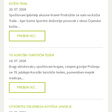
KOŠTA TRAIL
20. 07. 2026
Spoštovani ljubitelji okusne hrane! Pridružite se nam na Košta
Trailu – kjer bomo športno doživetje povezali z okusi Črjanske
košte....
PREBERI VEČ...
70. KOROŠKI TURISTIČNI TEDEN
16. 07. 2026
Dragi obiskovalci, spoštovani krajani, cenjeni gostje! Pričenja
se 70. jubilejni Koroški turistični teden, pomemben mejnik
tradicije,...
PREBERI VEČ...
OTVORITEV ZVEZDNEGA KOTIČKA JAVORJE