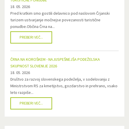
TURISTIČNE PONUDBE
18. 05. 2026
Pred kratkim smo gostili delavnico pod naslovom Črjanski
turizem ustvarjanje močnejse povezanosti turistične
ponudbe.Občina Črna na...
PREBERI VEČ...
ČRNA NA KOROŠKEM - NAJUSPEŠNEJŠA PODEŽELSKA
SKUPNOST SLOVENIJE 2026
18. 05. 2026
Društvo za razvoj slovenskega podeželja, v sodelovanju z
Ministrstvom RS za kmetijstvo, gozdarstvo in prehrano, vsako
leto razpiše...
PREBERI VEČ...