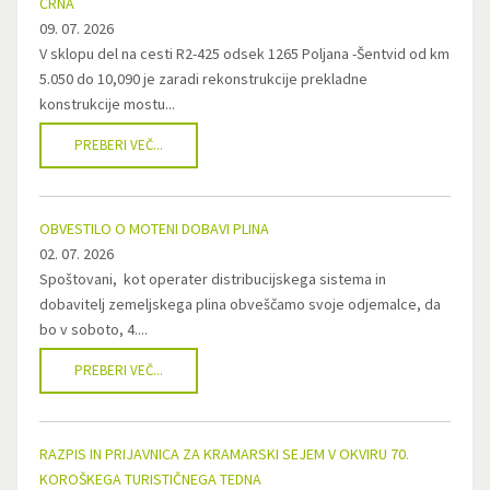
ČRNA
09. 07. 2026
V sklopu del na cesti R2-425 odsek 1265 Poljana -Šentvid od km
5.050 do 10,090 je zaradi rekonstrukcije prekladne
konstrukcije mostu...
PREBERI VEČ...
OBVESTILO O MOTENI DOBAVI PLINA
02. 07. 2026
Spoštovani, kot operater distribucijskega sistema in
dobavitelj zemeljskega plina obveščamo svoje odjemalce, da
bo v soboto, 4....
PREBERI VEČ...
RAZPIS IN PRIJAVNICA ZA KRAMARSKI SEJEM V OKVIRU 70.
KOROŠKEGA TURISTIČNEGA TEDNA