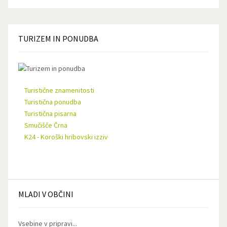
TURIZEM
IN PONUDBA
Turistične znamenitosti
Turistična ponudba
Turistična pisarna
Smučišče Črna
K24 - Koroški hribovski izziv
MLADI
V OBČINI
Vsebine v pripravi...