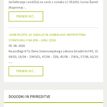
(asfaltiranje cestišča) na cesti z oznako LC 052031-Cesta Šumel
(Koprivna) -...
PREBERI VEČ...
JAVNI RAZPIS ZA ODDAJO IN ZAMENJAVO NEPROFITNIH
STANOVANJ V NAJEM - JUNIJ 2026
05. 06. 2026
Na podlagi 87.b člena Stanovanjskega zakona (Uradni list RS, št.
69/03, 18/04 – ZVKSES, 47/06 – ZEN, 45/08 – ZVEtL, 57/08, 62/10
–...
PREBERI VEČ...
DOGODKI
IN PRIREDITVE