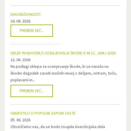
DAN DRŽAVNOSTI
24. 06. 2026
PREBERI VEČ...
SKLEP IN NAVODILO OCENJEVANJA ŠKODE 9. IN 11. JUNIJ 2026
22. 06. 2026
Na podlagi sklepa za ocenjevanje škode, ki se nanaša na
škodni dogodek zaradi močnih neurij z dežjem, vetrom, točo,
poplavami in...
PREBERI VEČ...
OBVESTILO O POPOLNI ZAPORI CESTE
05. 06. 2026
Obveščamo vas, da se bodo izvajala investicijska dela