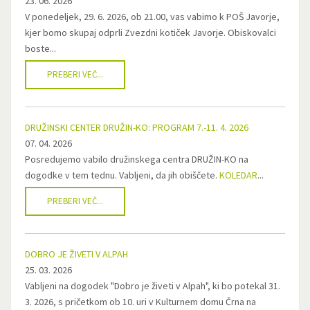
23. 06. 2026
V ponedeljek, 29. 6. 2026, ob 21.00, vas vabimo k POŠ Javorje,
kjer bomo skupaj odprli Zvezdni kotiček Javorje. Obiskovalci
boste...
PREBERI VEČ...
DRUŽINSKI CENTER DRUŽIN-KO: PROGRAM 7.-11. 4. 2026
07. 04. 2026
Posredujemo vabilo družinskega centra DRUŽIN-KO na
dogodke v tem tednu. Vabljeni, da jih obiščete.
KOLEDAR
...
PREBERI VEČ...
DOBRO JE ŽIVETI V ALPAH
25. 03. 2026
Vabljeni na dogodek "Dobro je živeti v Alpah", ki bo potekal 31.
3. 2026, s pričetkom ob 10. uri v Kulturnem domu Črna na