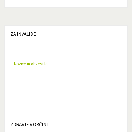
ZA
INVALIDE
Novice in obvestila
ZDRAVJE
V OBČINI