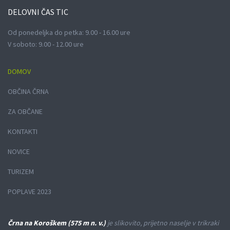
DELOVNI
ČAS TIC
Od ponedeljka do petka: 9.00 - 16.00 ure
V soboto: 9.00 - 12.00 ure
DOMOV
OBČINA ČRNA
ZA OBČANE
KONTAKTI
NOVICE
TURIZEM
POPLAVE 2023
Črna na Koroškem (575 m n. v.)
je slikovito, prijetno naselje v trikraki