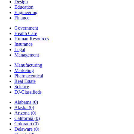
Design
Education
Engineering
Finance
Government
Health Care
Human Resources
Insurance
Legal
Management
Manufacturing
Marketing
Pharmaceutical
Real Estate
Science
DJ-Classifieds
Alabama
(0)
Alaska
(0)
Arizona
(0)
California
(0)
Colorado
(0)
Delaware
(0)