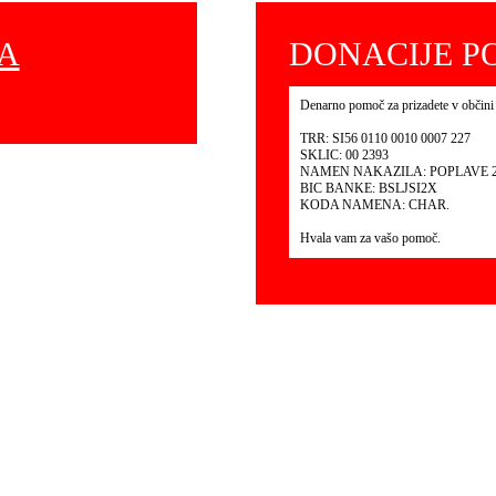
NA
DONACIJE PO
Denarno pomoč za prizadete v občini
TRR: SI56 0110 0010 0007 227
SKLIC: 00 2393
NAMEN NAKAZILA: POPLAVE 2
BIC BANKE: BSLJSI2X
KODA NAMENA: CHAR.
Hvala vam za vašo pomoč.