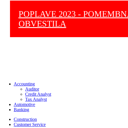
POPLAVE 2023 - POMEMB
OBVESTILA
Accounting
Auditor
Credit Analyst
Tax Analyst
Automotive
Banking
Construction
Customer Service