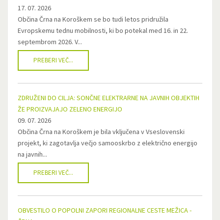
17. 07. 2026
Občina Črna na Koroškem se bo tudi letos pridružila
Evropskemu tednu mobilnosti, ki bo potekal med 16. in 22.
septembrom 2026. V...
PREBERI VEČ...
ZDRUŽENI DO CILJA: SONČNE ELEKTRARNE NA JAVNIH OBJEKTIH
ŽE PROIZVAJAJO ZELENO ENERGIJO
09. 07. 2026
Občina Črna na Koroškem je bila vključena v Vseslovenski
projekt, ki zagotavlja večjo samooskrbo z električno energijo
na javnih...
PREBERI VEČ...
OBVESTILO O POPOLNI ZAPORI REGIONALNE CESTE MEŽICA -