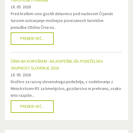
TURISTIČNE PONUDBE
18. 05. 2026
Pred kratkim smo gostili delavnico pod naslovom Črjanski
turizem ustvarjanje močnejse povezanosti turistične
ponudbe.Občina Črna na...
PREBERI VEČ...
ČRNA NA KOROŠKEM - NAJUSPEŠNEJŠA PODEŽELSKA
SKUPNOST SLOVENIJE 2026
18. 05. 2026
Društvo za razvoj slovenskega podeželja, v sodelovanju z
Ministrstvom RS za kmetijstvo, gozdarstvo in prehrano, vsako
leto razpiše...
PREBERI VEČ...