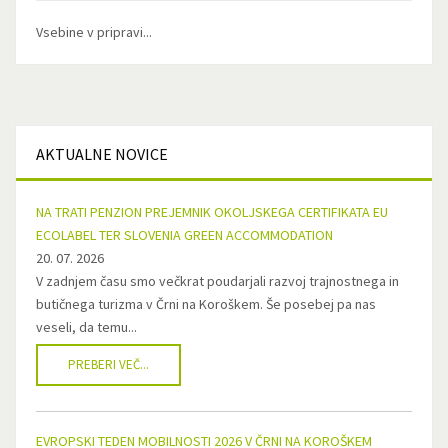
Vsebine v pripravi...
AKTUALNE
NOVICE
NA TRATI PENZION PREJEMNIK OKOLJSKEGA CERTIFIKATA EU
ECOLABEL TER SLOVENIA GREEN ACCOMMODATION
20. 07. 2026
V zadnjem času smo večkrat poudarjali razvoj trajnostnega in
butičnega turizma v Črni na Koroškem. Še posebej pa nas
veseli, da temu...
PREBERI VEČ...
EVROPSKI TEDEN MOBILNOSTI 2026 V ČRNI NA KOROŠKEM