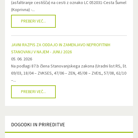
(asfaltiranje cestišča) na cesti z oznako LC 052031-Cesta Šumel
(Koprivna) -...
PREBERI VEČ...
JAVNI RAZPIS ZA ODDAJO IN ZAMENJAVO NEPROFITNIH
STANOVANJ V NAJEM - JUNIJ 2026
05. 06. 2026
Na podlagi 87.b člena Stanovanjskega zakona (Uradni list RS, št.
69/03, 18/04 – ZVKSES, 47/06 – ZEN, 45/08 – ZVEtL, 57/08, 62/10
–...
PREBERI VEČ...
DOGODKI
IN PRIREDITVE