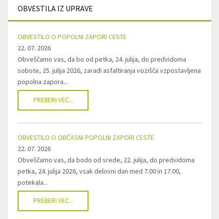
OBVESTILA
IZ UPRAVE
OBVESTILO O POPOLNI ZAPORI CESTE
22. 07. 2026
Obveščamo vas, da bo od petka, 24. julija, do predvidoma
sobote, 25. julija 2026, zaradi asfaltiranja vozišča vzpostavljena
popolna zapora...
PREBERI VEČ...
OBVESTILO O OBČASNI POPOLNI ZAPORI CESTE
22. 07. 2026
Obveščamo vas, da bodo od srede, 22. julija, do predvidoma
petka, 24. julija 2026, vsak delovni dan med 7.00 in 17.00,
potekala...
PREBERI VEČ...