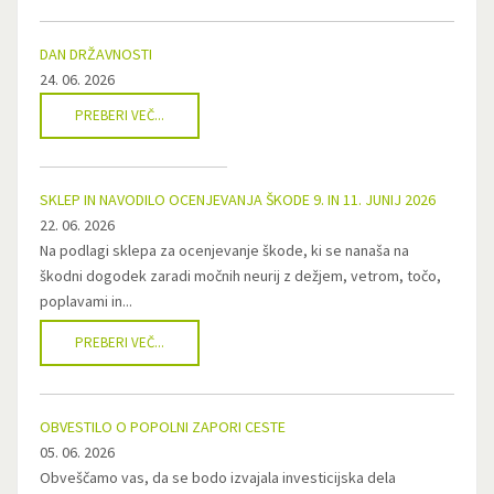
DAN DRŽAVNOSTI
24. 06. 2026
PREBERI VEČ...
SKLEP IN NAVODILO OCENJEVANJA ŠKODE 9. IN 11. JUNIJ 2026
22. 06. 2026
Na podlagi sklepa za ocenjevanje škode, ki se nanaša na
škodni dogodek zaradi močnih neurij z dežjem, vetrom, točo,
poplavami in...
PREBERI VEČ...
OBVESTILO O POPOLNI ZAPORI CESTE
05. 06. 2026
Obveščamo vas, da se bodo izvajala investicijska dela