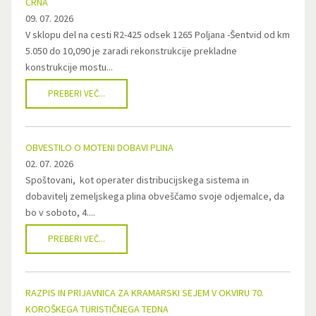
ČRNA
09. 07. 2026
V sklopu del na cesti R2-425 odsek 1265 Poljana -Šentvid od km
5.050 do 10,090 je zaradi rekonstrukcije prekladne
konstrukcije mostu...
PREBERI VEČ...
OBVESTILO O MOTENI DOBAVI PLINA
02. 07. 2026
Spoštovani, kot operater distribucijskega sistema in
dobavitelj zemeljskega plina obveščamo svoje odjemalce, da
bo v soboto, 4....
PREBERI VEČ...
RAZPIS IN PRIJAVNICA ZA KRAMARSKI SEJEM V OKVIRU 70.
KOROŠKEGA TURISTIČNEGA TEDNA