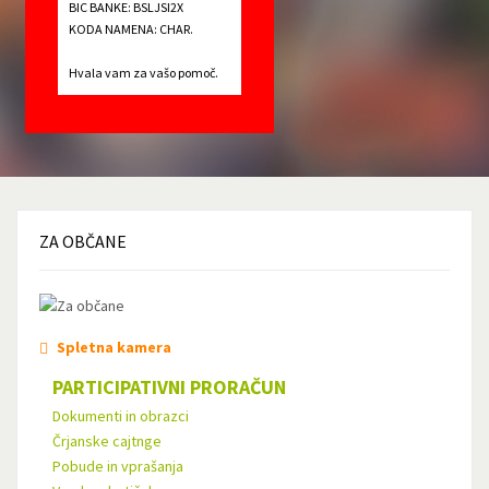
BIC BANKE: BSLJSI2X
KODA NAMENA: CHAR.
Hvala vam za vašo pomoč.
ZA
OBČANE
Spletna kamera
PARTICIPATIVNI PRORAČUN
Dokumenti in obrazci
Črjanske cajtnge
Pobude in vprašanja