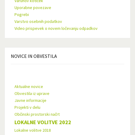
Varuhov kotiček
Uporabne povezave
Pogrebi
Varstvo osebnih podatkov
Video prispevek o novem ločevanju odpadkov
NOVICE
IN OBVESTILA
Aktualne novice
Obvestila iz uprave
Javne informacije
Projekti v delu
Občinski prostorski načrt
LOKALNE VOLITVE 2022
Lokalne volitve 2018