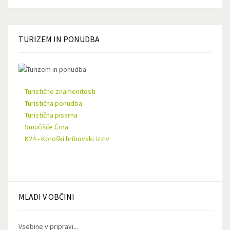
TURIZEM
IN PONUDBA
Turistične znamenitosti
Turistična ponudba
Turistična pisarna
Smučišče Črna
K24 - Koroški hribovski izziv
MLADI
V OBČINI
Vsebine v pripravi...