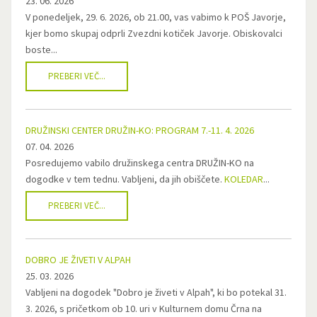
23. 06. 2026
V ponedeljek, 29. 6. 2026, ob 21.00, vas vabimo k POŠ Javorje,
kjer bomo skupaj odprli Zvezdni kotiček Javorje. Obiskovalci
boste...
PREBERI VEČ...
DRUŽINSKI CENTER DRUŽIN-KO: PROGRAM 7.-11. 4. 2026
07. 04. 2026
Posredujemo vabilo družinskega centra DRUŽIN-KO na
dogodke v tem tednu. Vabljeni, da jih obiščete.
KOLEDAR
...
PREBERI VEČ...
DOBRO JE ŽIVETI V ALPAH
25. 03. 2026
Vabljeni na dogodek "Dobro je živeti v Alpah", ki bo potekal 31.
3. 2026, s pričetkom ob 10. uri v Kulturnem domu Črna na