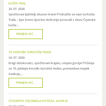
KOŠTA TRAIL
20. 07. 2026
Spoštovani ljubitelji okusne hrane! Pridružite se nam na Košta
Trailu – kjer bomo športno doživetje povezali z okusi Črjanske
košte....
PREBERI VEČ...
70. KOROŠKI TURISTIČNI TEDEN
16. 07. 2026
Dragi obiskovalci, spoštovani krajani, cenjeni gostje! Pričenja
se 70. jubilejni Koroški turistični teden, pomemben mejnik
tradicije,...
PREBERI VEČ...
OTVORITEV ZVEZDNEGA KOTIČKA JAVORJE