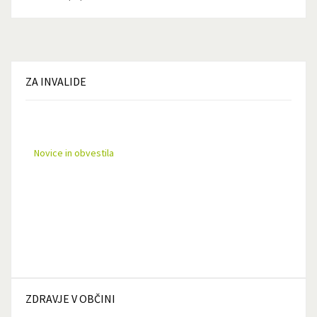
ZA
INVALIDE
Novice in obvestila
ZDRAVJE
V OBČINI