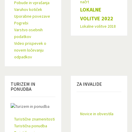
načrt
Pobude in vprašanja
LOKALNE
Varuhov kotiček
Uporabne povezave
VOLITVE 2022
Pogrebi
Lokalne volitve 2018
Varstvo osebnih
podatkov
Video prispevek o
novem ločevanju
odpadkov
TURIZEM
IN
ZA
INVALIDE
PONUDBA
Novice in obvestila
Turistične znamenitosti
Turistična ponudba