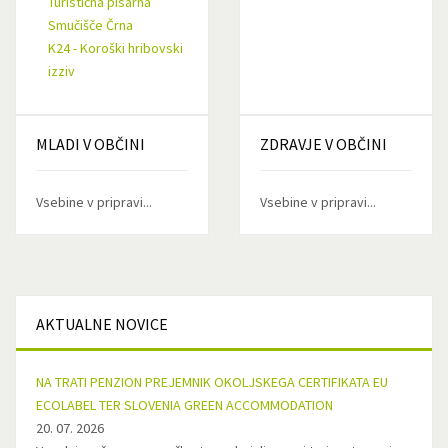
Turistična pisarna
Smučišče Črna
K24 - Koroški hribovski
izziv
MLADI
V OBČINI
ZDRAVJE
V OBČINI
Vsebine v pripravi...
Vsebine v pripravi...
AKTUALNE
NOVICE
NA TRATI PENZION PREJEMNIK OKOLJSKEGA CERTIFIKATA EU
ECOLABEL TER SLOVENIA GREEN ACCOMMODATION
20. 07. 2026