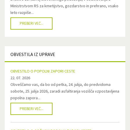
Ministrstvom RS za kmetijstvo, gozdarstvo in prehrano, vsako
leto razpiše...
PREBERI VEČ...
OBVESTILA
IZ UPRAVE
OBVESTILO O POPOLNI ZAPORI CESTE
22. 07. 2026
Obveščamo vas, da bo od petka, 24. julija, do predvidoma
sobote, 25. julija 2026, zaradi asfaltiranja vozišča vzpostavljena
popolna zapora...
PREBERI VEČ...