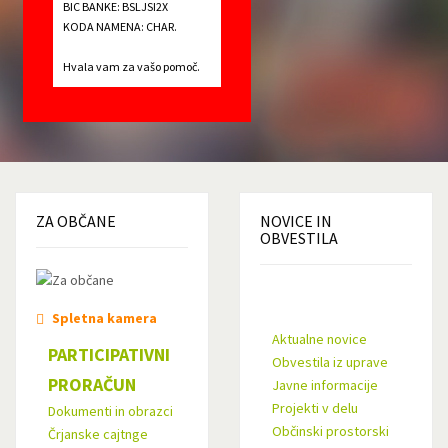
BIC BANKE: BSLJSI2X
KODA NAMENA: CHAR.
Hvala vam za vašo pomoč.
ZA
OBČANE
NOVICE
IN
OBVESTILA
Spletna kamera
Aktualne novice
PARTICIPATIVNI
Obvestila iz uprave
PRORAČUN
Javne informacije
Projekti v delu
Dokumenti in obrazci
Občinski prostorski
Črjanske cajtnge