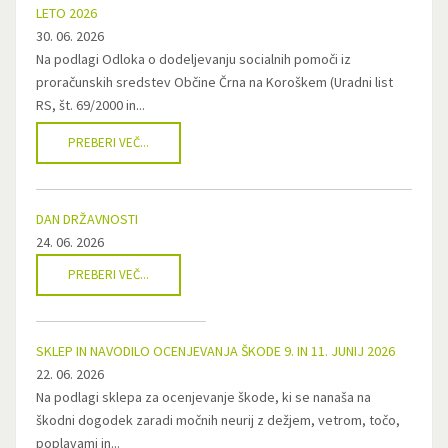
LETO 2026
30. 06. 2026
Na podlagi Odloka o dodeljevanju socialnih pomoči iz
proračunskih sredstev Občine Črna na Koroškem (Uradni list
RS, št. 69/2000 in...
PREBERI VEČ...
DAN DRŽAVNOSTI
24. 06. 2026
PREBERI VEČ...
SKLEP IN NAVODILO OCENJEVANJA ŠKODE 9. IN 11. JUNIJ 2026
22. 06. 2026
Na podlagi sklepa za ocenjevanje škode, ki se nanaša na
škodni dogodek zaradi močnih neurij z dežjem, vetrom, točo,
poplavami in...