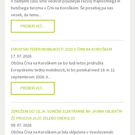
V zadnjem času smo večkrat poudarjali razvoj trajnostnega in
butičnega turizma v Črni na Koroškem. Še posebej pa nas
veseli, da temu...
PREBERI VEČ...
EVROPSKI TEDEN MOBILNOSTI 2026 V ČRNI NA KOROŠKEM
17. 07. 2026
Občina Črna na Koroškem se bo tudi letos pridružila
Evropskemu tednu mobilnosti, ki bo potekal med 16. in 22.
septembrom 2026. V...
PREBERI VEČ...
ZDRUŽENI DO CILJA: SONČNE ELEKTRARNE NA JAVNIH OBJEKTIH
ŽE PROIZVAJAJO ZELENO ENERGIJO
09. 07. 2026
Občina Črna na Koroškem je bila vključena v Vseslovenski