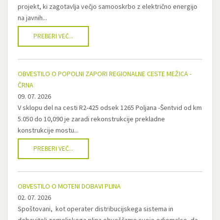
projekt, ki zagotavlja večjo samooskrbo z električno energijo
na javnih...
PREBERI VEČ...
OBVESTILO O POPOLNI ZAPORI REGIONALNE CESTE MEŽICA -
ČRNA
09. 07. 2026
V sklopu del na cesti R2-425 odsek 1265 Poljana -Šentvid od km
5.050 do 10,090 je zaradi rekonstrukcije prekladne
konstrukcije mostu...
PREBERI VEČ...
OBVESTILO O MOTENI DOBAVI PLINA
02. 07. 2026
Spoštovani, kot operater distribucijskega sistema in