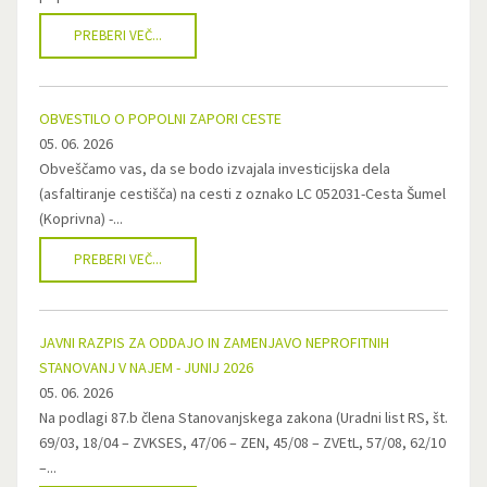
PREBERI VEČ...
OBVESTILO O POPOLNI ZAPORI CESTE
05. 06. 2026
Obveščamo vas, da se bodo izvajala investicijska dela
(asfaltiranje cestišča) na cesti z oznako LC 052031-Cesta Šumel
(Koprivna) -...
PREBERI VEČ...
JAVNI RAZPIS ZA ODDAJO IN ZAMENJAVO NEPROFITNIH
STANOVANJ V NAJEM - JUNIJ 2026
05. 06. 2026
Na podlagi 87.b člena Stanovanjskega zakona (Uradni list RS, št.
69/03, 18/04 – ZVKSES, 47/06 – ZEN, 45/08 – ZVEtL, 57/08, 62/10
–...