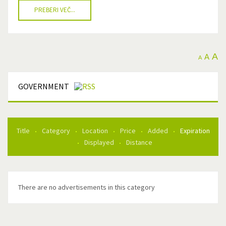
PREBERI VEČ...
A
A
A
GOVERNMENT
Title
Category
Location
Price
Added
Expiration
Displayed
Distance
There are no advertisements in this category