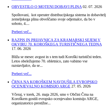
OBVESTILO O MOTENI DOBAVI PLINA
02. 07. 2026
Spoštovani, kot operater distribucijskega sistema in dobavitelj
zemeljskega plina obveščamo svoje odjemalce, da bo v
soboto, 4....
Preberi več...
RAZPIS IN PRIJAVNICA ZA KRAMARSKI SEJEM V
OKVIRU 70. KOROŠKEGA TURISTIČNEGA TEDNA
17. 06. 2026
Bliža se mesec avgust in s tem tudi Koroški turistični teden.
Letos obeležujemo 70. obletnico, zato vabimo vse
razstavljalce, da se...
Preberi več...
ČRNA NA KOROŠKEM NAVDUŠILA EVROPSKO
OCENJEVALNO KOMISIJO ARGE
27. 05. 2026
Včeraj, v torek, 26. maja 2026, smo v Občini Črna na
Koroškem gostili evropsko ocenjevalno komisijo ARGE,
organizatorico prestižne...