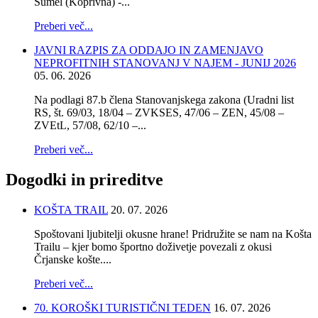
Šumel (Koprivna) -...
Preberi več...
JAVNI RAZPIS ZA ODDAJO IN ZAMENJAVO
NEPROFITNIH STANOVANJ V NAJEM - JUNIJ 2026
05. 06. 2026
Na podlagi 87.b člena Stanovanjskega zakona (Uradni list
RS, št. 69/03, 18/04 – ZVKSES, 47/06 – ZEN, 45/08 –
ZVEtL, 57/08, 62/10 –...
Preberi več...
Dogodki
in prireditve
KOŠTA TRAIL
20. 07. 2026
Spoštovani ljubitelji okusne hrane! Pridružite se nam na Košta
Trailu – kjer bomo športno doživetje povezali z okusi
Črjanske košte....
Preberi več...
70. KOROŠKI TURISTIČNI TEDEN
16. 07. 2026