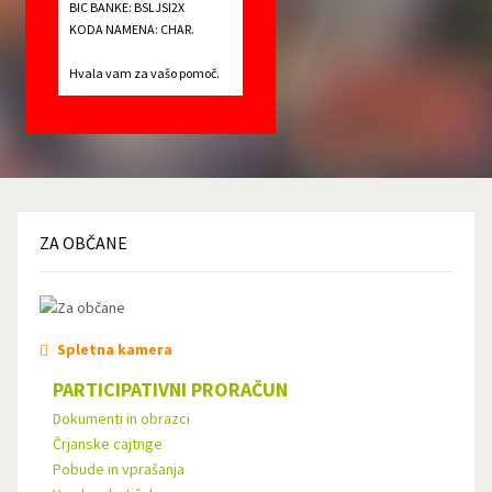
BIC BANKE: BSLJSI2X
KODA NAMENA: CHAR.
Hvala vam za vašo pomoč.
ZA
OBČANE
Spletna kamera
PARTICIPATIVNI PRORAČUN
Dokumenti in obrazci
Črjanske cajtnge
Pobude in vprašanja