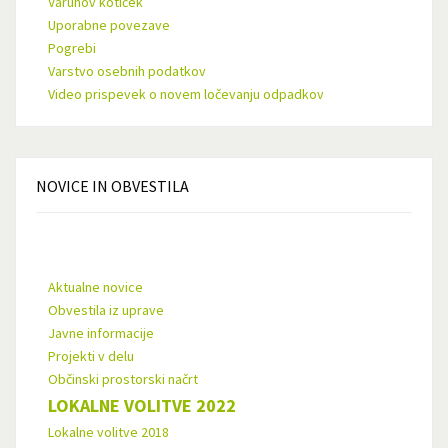
Varuhov kotiček
Uporabne povezave
Pogrebi
Varstvo osebnih podatkov
Video prispevek o novem ločevanju odpadkov
NOVICE
IN OBVESTILA
Aktualne novice
Obvestila iz uprave
Javne informacije
Projekti v delu
Občinski prostorski načrt
LOKALNE VOLITVE 2022
Lokalne volitve 2018