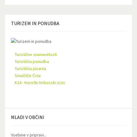
TURIZEM
IN PONUDBA
Turistične znamenitosti
Turistična ponudba
Turistična pisarna
Smučišče Črna
K24 - Koroški hribovski izziv
MLADI
V OBČINI
Vsebine v pripravi...