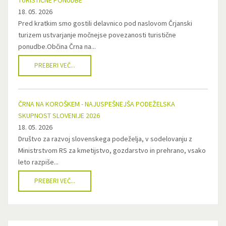
TURISTIČNE PONUDBE
18. 05. 2026
Pred kratkim smo gostili delavnico pod naslovom Črjanski
turizem ustvarjanje močnejse povezanosti turistične
ponudbe.Občina Črna na...
PREBERI VEČ...
ČRNA NA KOROŠKEM - NAJUSPEŠNEJŠA PODEŽELSKA
SKUPNOST SLOVENIJE 2026
18. 05. 2026
Društvo za razvoj slovenskega podeželja, v sodelovanju z
Ministrstvom RS za kmetijstvo, gozdarstvo in prehrano, vsako
leto razpiše...
PREBERI VEČ...