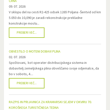
ČRNA
09. 07. 2026
V sklopu del na cesti R2-425 odsek 1265 Poljana -Šentvid od km
5.050 do 10,090 je zaradi rekonstrukcije prekladne
konstrukcije mostu...
PREBERI VEČ...
OBVESTILO O MOTENI DOBAVI PLINA
02. 07. 2026
Spoštovani, kot operater distribucijskega sistema in
dobavitelj zemeljskega plina obveščamo svoje odjemalce, da
bo v soboto, 4....
PREBERI VEČ...
RAZPIS IN PRIJAVNICA ZA KRAMARSKI SEJEM V OKVIRU 70.
KOROŠKEGA TURISTIČNEGA TEDNA