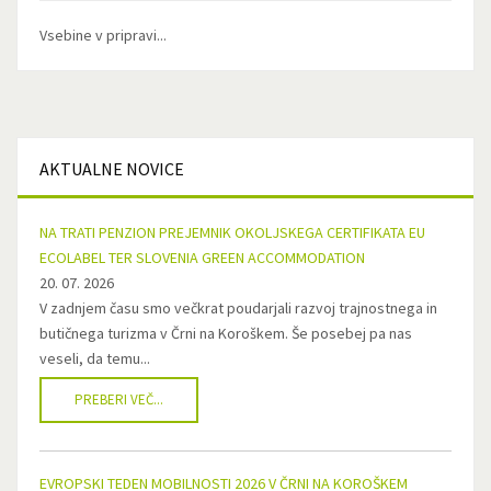
Vsebine v pripravi...
AKTUALNE
NOVICE
NA TRATI PENZION PREJEMNIK OKOLJSKEGA CERTIFIKATA EU
ECOLABEL TER SLOVENIA GREEN ACCOMMODATION
20. 07. 2026
V zadnjem času smo večkrat poudarjali razvoj trajnostnega in
butičnega turizma v Črni na Koroškem. Še posebej pa nas
veseli, da temu...
PREBERI VEČ...
EVROPSKI TEDEN MOBILNOSTI 2026 V ČRNI NA KOROŠKEM