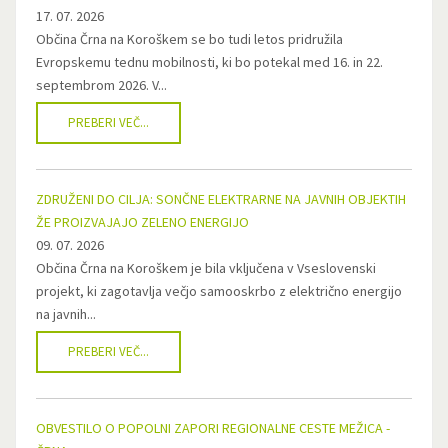
17. 07. 2026
Občina Črna na Koroškem se bo tudi letos pridružila
Evropskemu tednu mobilnosti, ki bo potekal med 16. in 22.
septembrom 2026. V...
PREBERI VEČ...
ZDRUŽENI DO CILJA: SONČNE ELEKTRARNE NA JAVNIH OBJEKTIH
ŽE PROIZVAJAJO ZELENO ENERGIJO
09. 07. 2026
Občina Črna na Koroškem je bila vključena v Vseslovenski
projekt, ki zagotavlja večjo samooskrbo z električno energijo
na javnih...
PREBERI VEČ...
OBVESTILO O POPOLNI ZAPORI REGIONALNE CESTE MEŽICA -