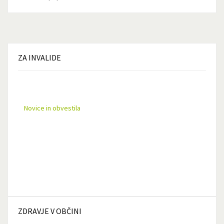
ZA
INVALIDE
Novice in obvestila
ZDRAVJE
V OBČINI