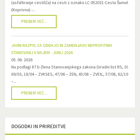
(asfaltiranje cestišča) na cesti z oznako LC 052031-Cesta Šumel
(Koprivna) -...
PREBERI VEČ...
JAVNI RAZPIS ZA ODDAJO IN ZAMENJAVO NEPROFITNIH
STANOVANJ V NAJEM - JUNIJ 2026
05. 06. 2026
Na podlagi 87.b člena Stanovanjskega zakona (Uradni list RS, št.
69/03, 18/04 – ZVKSES, 47/06 – ZEN, 45/08 – ZVEtL, 57/08, 62/10
–...
PREBERI VEČ...
DOGODKI
IN PRIREDITVE