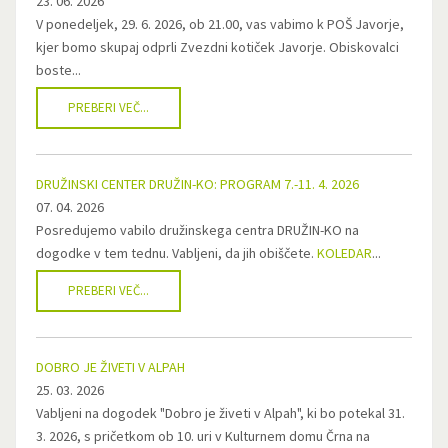
23. 06. 2026
V ponedeljek, 29. 6. 2026, ob 21.00, vas vabimo k POŠ Javorje,
kjer bomo skupaj odprli Zvezdni kotiček Javorje. Obiskovalci
boste...
PREBERI VEČ...
DRUŽINSKI CENTER DRUŽIN-KO: PROGRAM 7.-11. 4. 2026
07. 04. 2026
Posredujemo vabilo družinskega centra DRUŽIN-KO na
dogodke v tem tednu. Vabljeni, da jih obiščete.
KOLEDAR
...
PREBERI VEČ...
DOBRO JE ŽIVETI V ALPAH
25. 03. 2026
Vabljeni na dogodek "Dobro je živeti v Alpah", ki bo potekal 31.
3. 2026, s pričetkom ob 10. uri v Kulturnem domu Črna na