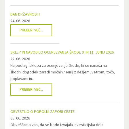
DAN DRŽAVNOSTI
24. 06. 2026
PREBERI VEČ...
SKLEP IN NAVODILO OCENJEVANJA ŠKODE 9. IN 11. JUNIJ 2026
22. 06. 2026
Na podlagi sklepa za ocenjevanje škode, ki se nanaša na
škodni dogodek zaradi močnih neurij z dežjem, vetrom, točo,
poplavami in...
PREBERI VEČ...
OBVESTILO O POPOLNI ZAPORI CESTE
05. 06. 2026
Obveščamo vas, da se bodo izvajala investicijska dela