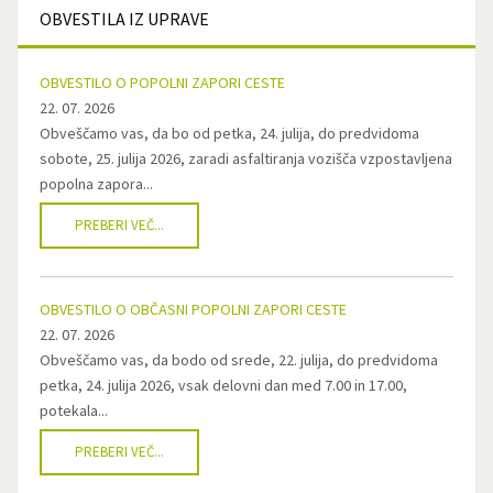
OBVESTILA
IZ UPRAVE
OBVESTILO O POPOLNI ZAPORI CESTE
22. 07. 2026
Obveščamo vas, da bo od petka, 24. julija, do predvidoma
sobote, 25. julija 2026, zaradi asfaltiranja vozišča vzpostavljena
popolna zapora...
PREBERI VEČ...
OBVESTILO O OBČASNI POPOLNI ZAPORI CESTE
22. 07. 2026
Obveščamo vas, da bodo od srede, 22. julija, do predvidoma
petka, 24. julija 2026, vsak delovni dan med 7.00 in 17.00,
potekala...
PREBERI VEČ...