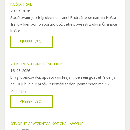
KOŠTA TRAIL
20. 07. 2026
Spoštovani ljubitelji okusne hrane! Pridružite se nam na Košta
Trailu – kjer bomo športno doživetje povezali z okusi Črjanske
košte....
PREBERI VEČ...
70. KOROŠKI TURISTIČNI TEDEN
16. 07. 2026
Dragi obiskovalci, spoštovani krajani, cenjeni gostje! Pričenja
se 70. jubilejni Koroški turistični teden, pomemben mejnik
tradicije,...
PREBERI VEČ...
OTVORITEV ZVEZDNEGA KOTIČKA JAVORJE