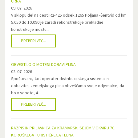
ČRNA
09. 07. 2026
V sklopu del na cesti R2-425 odsek 1265 Poljana -Šentvid od km
5.050 do 10,090 je zaradi rekonstrukcije prekladne
konstrukcije mostu...
PREBERI VEČ...
OBVESTILO O MOTENI DOBAVI PLINA
02. 07. 2026
Spoštovani, kot operater distribucijskega sistema in
dobavitelj zemeljskega plina obveščamo svoje odjemalce, da
bo v soboto, 4....
PREBERI VEČ...
RAZPIS IN PRIJAVNICA ZA KRAMARSKI SEJEM V OKVIRU 70.
KOROŠKEGA TURISTIČNEGA TEDNA