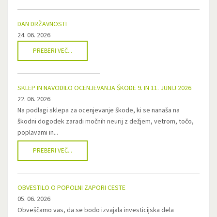
DAN DRŽAVNOSTI
24. 06. 2026
PREBERI VEČ...
SKLEP IN NAVODILO OCENJEVANJA ŠKODE 9. IN 11. JUNIJ 2026
22. 06. 2026
Na podlagi sklepa za ocenjevanje škode, ki se nanaša na
škodni dogodek zaradi močnih neurij z dežjem, vetrom, točo,
poplavami in...
PREBERI VEČ...
OBVESTILO O POPOLNI ZAPORI CESTE
05. 06. 2026
Obveščamo vas, da se bodo izvajala investicijska dela