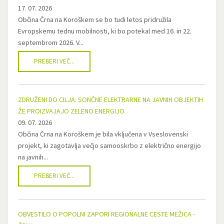
17. 07. 2026
Občina Črna na Koroškem se bo tudi letos pridružila
Evropskemu tednu mobilnosti, ki bo potekal med 16. in 22.
septembrom 2026. V...
PREBERI VEČ...
ZDRUŽENI DO CILJA: SONČNE ELEKTRARNE NA JAVNIH OBJEKTIH
ŽE PROIZVAJAJO ZELENO ENERGIJO
09. 07. 2026
Občina Črna na Koroškem je bila vključena v Vseslovenski
projekt, ki zagotavlja večjo samooskrbo z električno energijo
na javnih...
PREBERI VEČ...
OBVESTILO O POPOLNI ZAPORI REGIONALNE CESTE MEŽICA -