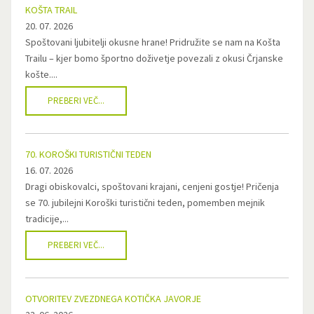
KOŠTA TRAIL
20. 07. 2026
Spoštovani ljubitelji okusne hrane! Pridružite se nam na Košta
Trailu – kjer bomo športno doživetje povezali z okusi Črjanske
košte....
PREBERI VEČ...
70. KOROŠKI TURISTIČNI TEDEN
16. 07. 2026
Dragi obiskovalci, spoštovani krajani, cenjeni gostje! Pričenja
se 70. jubilejni Koroški turistični teden, pomemben mejnik
tradicije,...
PREBERI VEČ...
OTVORITEV ZVEZDNEGA KOTIČKA JAVORJE