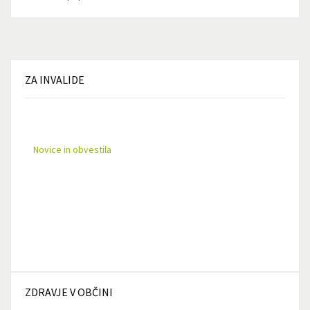
ZA
INVALIDE
Novice in obvestila
ZDRAVJE
V OBČINI