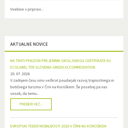
Vsebine v pripravi...
AKTUALNE
NOVICE
NA TRATI PENZION PREJEMNIK OKOLJSKEGA CERTIFIKATA EU
ECOLABEL TER SLOVENIA GREEN ACCOMMODATION
20. 07. 2026
V zadnjem času smo večkrat poudarjali razvoj trajnostnega in
butičnega turizma v Črni na Koroškem. Še posebej pa nas
veseli, da temu...
PREBERI VEČ...
EVROPSKI TEDEN MOBILNOSTI 2026 V ČRNI NA KOROŠKEM