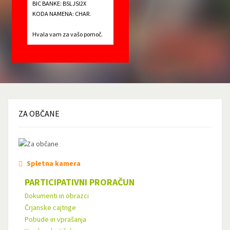
BIC BANKE: BSLJSI2X
KODA NAMENA: CHAR.
Hvala vam za vašo pomoč.
ZA
OBČANE
Spletna kamera
PARTICIPATIVNI PRORAČUN
Dokumenti in obrazci
Črjanske cajtnge
Pobude in vprašanja