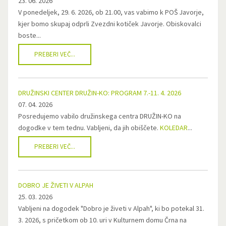
23. 06. 2026
V ponedeljek, 29. 6. 2026, ob 21.00, vas vabimo k POŠ Javorje,
kjer bomo skupaj odprli Zvezdni kotiček Javorje. Obiskovalci
boste...
PREBERI VEČ...
DRUŽINSKI CENTER DRUŽIN-KO: PROGRAM 7.-11. 4. 2026
07. 04. 2026
Posredujemo vabilo družinskega centra DRUŽIN-KO na
dogodke v tem tednu. Vabljeni, da jih obiščete.
KOLEDAR
...
PREBERI VEČ...
DOBRO JE ŽIVETI V ALPAH
25. 03. 2026
Vabljeni na dogodek "Dobro je živeti v Alpah", ki bo potekal 31.
3. 2026, s pričetkom ob 10. uri v Kulturnem domu Črna na