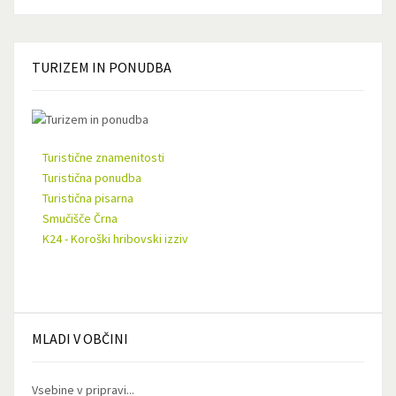
TURIZEM
IN PONUDBA
Turistične znamenitosti
Turistična ponudba
Turistična pisarna
Smučišče Črna
K24 - Koroški hribovski izziv
MLADI
V OBČINI
Vsebine v pripravi...