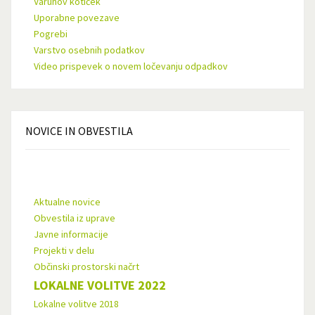
Varuhov kotiček
Uporabne povezave
Pogrebi
Varstvo osebnih podatkov
Video prispevek o novem ločevanju odpadkov
NOVICE
IN OBVESTILA
Aktualne novice
Obvestila iz uprave
Javne informacije
Projekti v delu
Občinski prostorski načrt
LOKALNE VOLITVE 2022
Lokalne volitve 2018