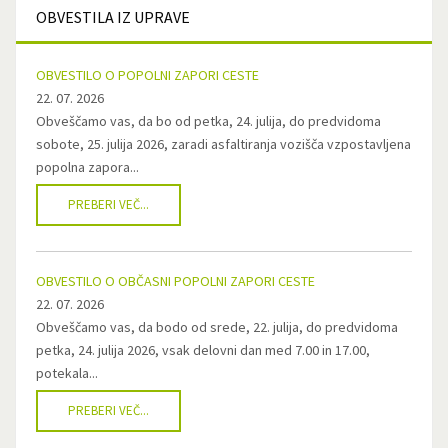
OBVESTILA
IZ UPRAVE
OBVESTILO O POPOLNI ZAPORI CESTE
22. 07. 2026
Obveščamo vas, da bo od petka, 24. julija, do predvidoma
sobote, 25. julija 2026, zaradi asfaltiranja vozišča vzpostavljena
popolna zapora...
PREBERI VEČ...
OBVESTILO O OBČASNI POPOLNI ZAPORI CESTE
22. 07. 2026
Obveščamo vas, da bodo od srede, 22. julija, do predvidoma
petka, 24. julija 2026, vsak delovni dan med 7.00 in 17.00,
potekala...
PREBERI VEČ...