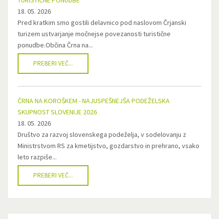
TURISTIČNE PONUDBE
18. 05. 2026
Pred kratkim smo gostili delavnico pod naslovom Črjanski
turizem ustvarjanje močnejse povezanosti turistične
ponudbe.Občina Črna na...
PREBERI VEČ...
ČRNA NA KOROŠKEM - NAJUSPEŠNEJŠA PODEŽELSKA
SKUPNOST SLOVENIJE 2026
18. 05. 2026
Društvo za razvoj slovenskega podeželja, v sodelovanju z
Ministrstvom RS za kmetijstvo, gozdarstvo in prehrano, vsako
leto razpiše...
PREBERI VEČ...