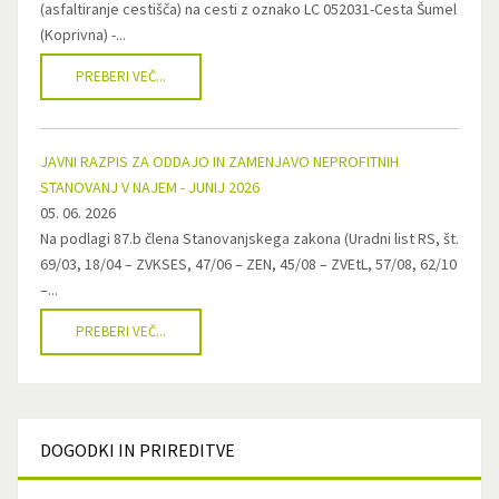
(asfaltiranje cestišča) na cesti z oznako LC 052031-Cesta Šumel
(Koprivna) -...
PREBERI VEČ...
JAVNI RAZPIS ZA ODDAJO IN ZAMENJAVO NEPROFITNIH
STANOVANJ V NAJEM - JUNIJ 2026
05. 06. 2026
Na podlagi 87.b člena Stanovanjskega zakona (Uradni list RS, št.
69/03, 18/04 – ZVKSES, 47/06 – ZEN, 45/08 – ZVEtL, 57/08, 62/10
–...
PREBERI VEČ...
DOGODKI
IN PRIREDITVE