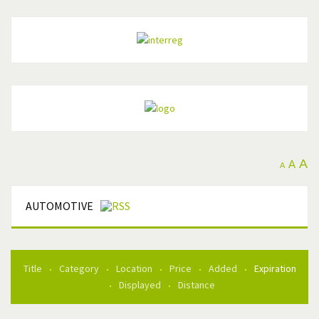
A
A
A
AUTOMOTIVE
Title
Category
Location
Price
Added
Expiration
Displayed
Distance