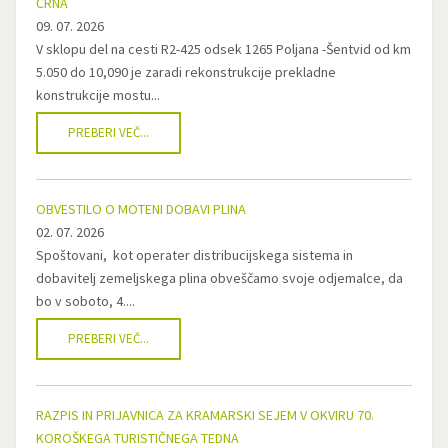
ČRNA
09. 07. 2026
V sklopu del na cesti R2-425 odsek 1265 Poljana -Šentvid od km
5.050 do 10,090 je zaradi rekonstrukcije prekladne
konstrukcije mostu...
PREBERI VEČ...
OBVESTILO O MOTENI DOBAVI PLINA
02. 07. 2026
Spoštovani, kot operater distribucijskega sistema in
dobavitelj zemeljskega plina obveščamo svoje odjemalce, da
bo v soboto, 4....
PREBERI VEČ...
RAZPIS IN PRIJAVNICA ZA KRAMARSKI SEJEM V OKVIRU 70.
KOROŠKEGA TURISTIČNEGA TEDNA