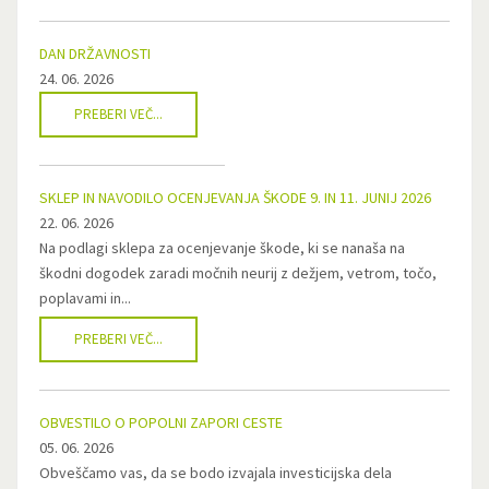
DAN DRŽAVNOSTI
24. 06. 2026
PREBERI VEČ...
SKLEP IN NAVODILO OCENJEVANJA ŠKODE 9. IN 11. JUNIJ 2026
22. 06. 2026
Na podlagi sklepa za ocenjevanje škode, ki se nanaša na
škodni dogodek zaradi močnih neurij z dežjem, vetrom, točo,
poplavami in...
PREBERI VEČ...
OBVESTILO O POPOLNI ZAPORI CESTE
05. 06. 2026
Obveščamo vas, da se bodo izvajala investicijska dela