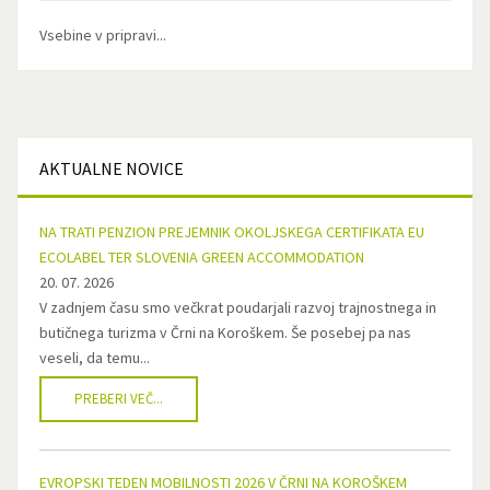
Vsebine v pripravi...
AKTUALNE
NOVICE
NA TRATI PENZION PREJEMNIK OKOLJSKEGA CERTIFIKATA EU
ECOLABEL TER SLOVENIA GREEN ACCOMMODATION
20. 07. 2026
V zadnjem času smo večkrat poudarjali razvoj trajnostnega in
butičnega turizma v Črni na Koroškem. Še posebej pa nas
veseli, da temu...
PREBERI VEČ...
EVROPSKI TEDEN MOBILNOSTI 2026 V ČRNI NA KOROŠKEM