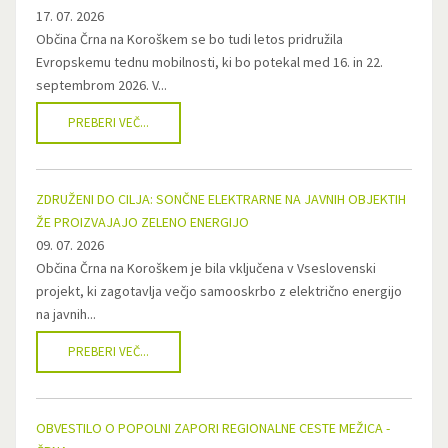
17. 07. 2026
Občina Črna na Koroškem se bo tudi letos pridružila
Evropskemu tednu mobilnosti, ki bo potekal med 16. in 22.
septembrom 2026. V...
PREBERI VEČ...
ZDRUŽENI DO CILJA: SONČNE ELEKTRARNE NA JAVNIH OBJEKTIH
ŽE PROIZVAJAJO ZELENO ENERGIJO
09. 07. 2026
Občina Črna na Koroškem je bila vključena v Vseslovenski
projekt, ki zagotavlja večjo samooskrbo z električno energijo
na javnih...
PREBERI VEČ...
OBVESTILO O POPOLNI ZAPORI REGIONALNE CESTE MEŽICA -