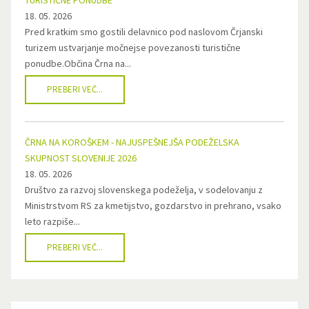
TURISTIČNE PONUDBE
18. 05. 2026
Pred kratkim smo gostili delavnico pod naslovom Črjanski
turizem ustvarjanje močnejse povezanosti turistične
ponudbe.Občina Črna na...
PREBERI VEČ...
ČRNA NA KOROŠKEM - NAJUSPEŠNEJŠA PODEŽELSKA
SKUPNOST SLOVENIJE 2026
18. 05. 2026
Društvo za razvoj slovenskega podeželja, v sodelovanju z
Ministrstvom RS za kmetijstvo, gozdarstvo in prehrano, vsako
leto razpiše...
PREBERI VEČ...