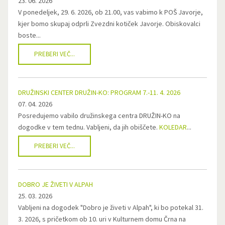
23. 06. 2026
V ponedeljek, 29. 6. 2026, ob 21.00, vas vabimo k POŠ Javorje,
kjer bomo skupaj odprli Zvezdni kotiček Javorje. Obiskovalci
boste...
PREBERI VEČ...
DRUŽINSKI CENTER DRUŽIN-KO: PROGRAM 7.-11. 4. 2026
07. 04. 2026
Posredujemo vabilo družinskega centra DRUŽIN-KO na
dogodke v tem tednu. Vabljeni, da jih obiščete.
KOLEDAR
...
PREBERI VEČ...
DOBRO JE ŽIVETI V ALPAH
25. 03. 2026
Vabljeni na dogodek "Dobro je živeti v Alpah", ki bo potekal 31.
3. 2026, s pričetkom ob 10. uri v Kulturnem domu Črna na