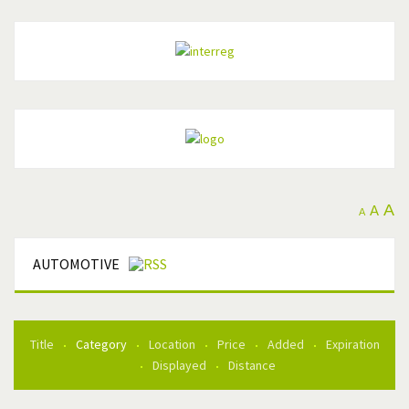
A
A
A
AUTOMOTIVE
Title
Category
Location
Price
Added
Expiration
Displayed
Distance