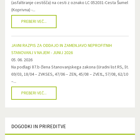
(asfaltiranje cestišča) na cesti z oznako LC 052031-Cesta Šumel
(Koprivna) -...
PREBERI VEČ...
JAVNI RAZPIS ZA ODDAJO IN ZAMENJAVO NEPROFITNIH
STANOVANJ V NAJEM - JUNIJ 2026
05. 06. 2026
Na podlagi 87.b člena Stanovanjskega zakona (Uradni list RS, št.
69/03, 18/04 – ZVKSES, 47/06 – ZEN, 45/08 – ZVEtL, 57/08, 62/10
–...
PREBERI VEČ...
DOGODKI
IN PRIREDITVE