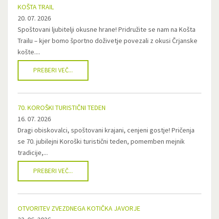
KOŠTA TRAIL
20. 07. 2026
Spoštovani ljubitelji okusne hrane! Pridružite se nam na Košta
Trailu – kjer bomo športno doživetje povezali z okusi Črjanske
košte....
PREBERI VEČ...
70. KOROŠKI TURISTIČNI TEDEN
16. 07. 2026
Dragi obiskovalci, spoštovani krajani, cenjeni gostje! Pričenja
se 70. jubilejni Koroški turistični teden, pomemben mejnik
tradicije,...
PREBERI VEČ...
OTVORITEV ZVEZDNEGA KOTIČKA JAVORJE