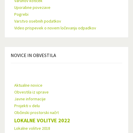
Varuhov kotiček
Uporabne povezave
Pogrebi
Varstvo osebnih podatkov
Video prispevek o novem ločevanju odpadkov
NOVICE
IN OBVESTILA
Aktualne novice
Obvestila iz uprave
Javne informacije
Projekti v delu
Občinski prostorski načrt
LOKALNE VOLITVE 2022
Lokalne volitve 2018