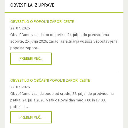
OBVESTILA
IZ UPRAVE
OBVESTILO O POPOLNI ZAPORI CESTE
22. 07. 2026
Obveščamo vas, da bo od petka, 24. julija, do predvidoma
sobote, 25. julija 2026, zaradi asfaltiranja vozišča vzpostavljena
popolna zapora...
PREBERI VEČ...
OBVESTILO O OBČASNI POPOLNI ZAPORI CESTE
22. 07. 2026
Obveščamo vas, da bodo od srede, 22. julija, do predvidoma
petka, 24. julija 2026, vsak delovni dan med 7.00 in 17.00,
potekala...
PREBERI VEČ...