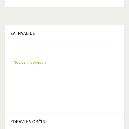
ZA
INVALIDE
Novice in obvestila
ZDRAVJE
V OBČINI