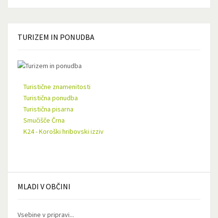
TURIZEM
IN PONUDBA
Turistične znamenitosti
Turistična ponudba
Turistična pisarna
Smučišče Črna
K24 - Koroški hribovski izziv
MLADI
V OBČINI
Vsebine v pripravi...