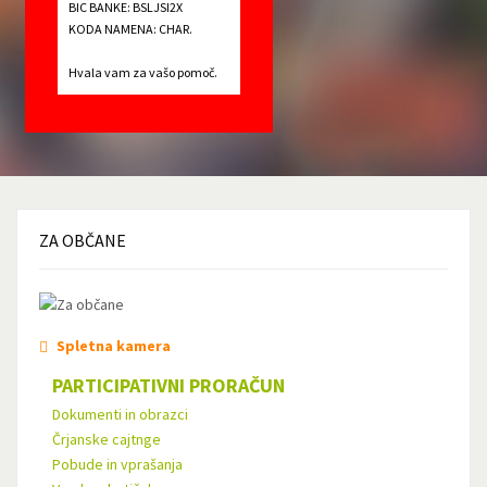
BIC BANKE: BSLJSI2X
KODA NAMENA: CHAR.
Hvala vam za vašo pomoč.
ZA
OBČANE
Spletna kamera
PARTICIPATIVNI PRORAČUN
Dokumenti in obrazci
Črjanske cajtnge
Pobude in vprašanja