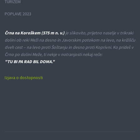
TURIZEM
POPLAVE 2023
Črna na Koroškem (575 m n. v.)
je slikovito, prijetno naselje v trikraki
dolini ob reki Meži na desno in Javorskim potokom na levo, na križišču
dveh cest – na levo proti Šoštanju in desno proti Koprivni. Ko prideš v
Črno po dolini Meže, ti nekje v notranjosti nekaj reče:
"TU BI PA RAD BIL DOMA."
Izjava o dostopnosti