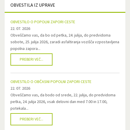
OBVESTILA
IZ UPRAVE
OBVESTILO O POPOLNI ZAPORI CESTE
22. 07. 2026
Obveščamo vas, da bo od petka, 24. julija, do predvidoma
sobote, 25. julija 2026, zaradi asfaltiranja vozišča vzpostavljena
popolna zapora...
PREBERI VEČ...
OBVESTILO O OBČASNI POPOLNI ZAPORI CESTE
22. 07. 2026
Obveščamo vas, da bodo od srede, 22. julija, do predvidoma
petka, 24. julija 2026, vsak delovni dan med 7.00 in 17.00,
potekala...
PREBERI VEČ...