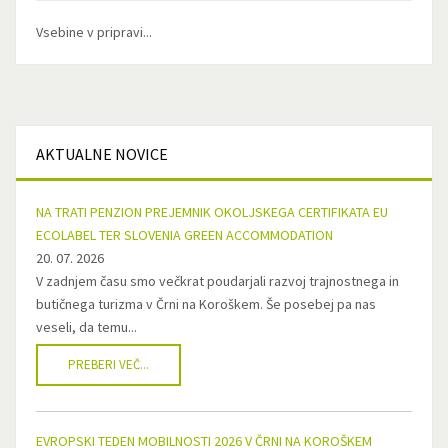
Vsebine v pripravi...
AKTUALNE
NOVICE
NA TRATI PENZION PREJEMNIK OKOLJSKEGA CERTIFIKATA EU
ECOLABEL TER SLOVENIA GREEN ACCOMMODATION
20. 07. 2026
V zadnjem času smo večkrat poudarjali razvoj trajnostnega in
butičnega turizma v Črni na Koroškem. Še posebej pa nas
veseli, da temu...
PREBERI VEČ...
EVROPSKI TEDEN MOBILNOSTI 2026 V ČRNI NA KOROŠKEM