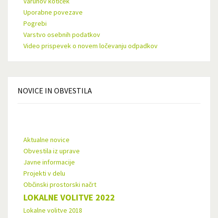
Varuhov kotiček
Uporabne povezave
Pogrebi
Varstvo osebnih podatkov
Video prispevek o novem ločevanju odpadkov
NOVICE
IN OBVESTILA
Aktualne novice
Obvestila iz uprave
Javne informacije
Projekti v delu
Občinski prostorski načrt
LOKALNE VOLITVE 2022
Lokalne volitve 2018