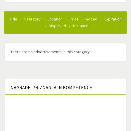
Title
Category
Location
Price
Added
Expiration
Displayed
Distance
There are no advertisements in this category
NAGRADE,
PRIZNANJA IN KOMPETENCE