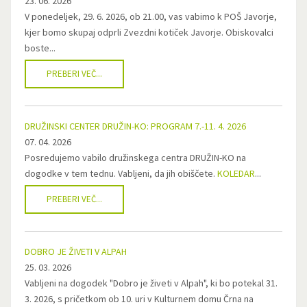
23. 06. 2026
V ponedeljek, 29. 6. 2026, ob 21.00, vas vabimo k POŠ Javorje,
kjer bomo skupaj odprli Zvezdni kotiček Javorje. Obiskovalci
boste...
PREBERI VEČ...
DRUŽINSKI CENTER DRUŽIN-KO: PROGRAM 7.-11. 4. 2026
07. 04. 2026
Posredujemo vabilo družinskega centra DRUŽIN-KO na
dogodke v tem tednu. Vabljeni, da jih obiščete.
KOLEDAR
...
PREBERI VEČ...
DOBRO JE ŽIVETI V ALPAH
25. 03. 2026
Vabljeni na dogodek "Dobro je živeti v Alpah", ki bo potekal 31.
3. 2026, s pričetkom ob 10. uri v Kulturnem domu Črna na