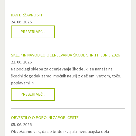
DAN DRŽAVNOSTI
24. 06. 2026
PREBERI VEČ...
SKLEP IN NAVODILO OCENJEVANJA ŠKODE 9. IN 11. JUNIJ 2026
22. 06. 2026
Na podlagi sklepa za ocenjevanje škode, ki se nanaša na
škodni dogodek zaradi močnih neurij z dežjem, vetrom, točo,
poplavami in...
PREBERI VEČ...
OBVESTILO O POPOLNI ZAPORI CESTE
05. 06. 2026
Obveščamo vas, da se bodo izvajala investicijska dela