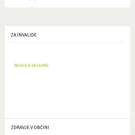
ZA
INVALIDE
Novice in obvestila
ZDRAVJE
V OBČINI