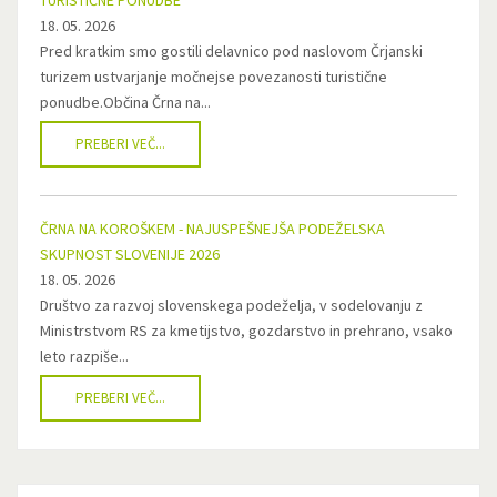
TURISTIČNE PONUDBE
18. 05. 2026
Pred kratkim smo gostili delavnico pod naslovom Črjanski
turizem ustvarjanje močnejse povezanosti turistične
ponudbe.Občina Črna na...
PREBERI VEČ...
ČRNA NA KOROŠKEM - NAJUSPEŠNEJŠA PODEŽELSKA
SKUPNOST SLOVENIJE 2026
18. 05. 2026
Društvo za razvoj slovenskega podeželja, v sodelovanju z
Ministrstvom RS za kmetijstvo, gozdarstvo in prehrano, vsako
leto razpiše...
PREBERI VEČ...