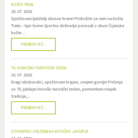
KOŠTA TRAIL
20. 07. 2026
Spoštovani ljubitelji okusne hrane! Pridružite se nam na Košta
Trailu – kjer bomo športno doživetje povezali z okusi Črjanske
košte....
PREBERI VEČ...
70. KOROŠKI TURISTIČNI TEDEN
16. 07. 2026
Dragi obiskovalci, spoštovani krajani, cenjeni gostje! Pričenja
se 70. jubilejni Koroški turistični teden, pomemben mejnik
tradicije,...
PREBERI VEČ...
OTVORITEV ZVEZDNEGA KOTIČKA JAVORJE