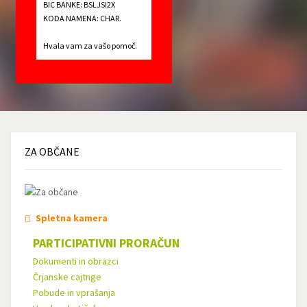
BIC BANKE: BSLJSI2X
KODA NAMENA: CHAR.
Hvala vam za vašo pomoč.
ZA
OBČANE
Spletna kamera
PARTICIPATIVNI PRORAČUN
Dokumenti in obrazci
Črjanske cajtnge
Pobude in vprašanja