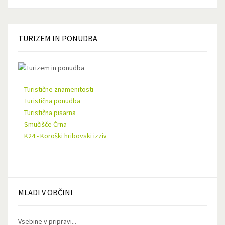
TURIZEM
IN PONUDBA
Turistične znamenitosti
Turistična ponudba
Turistična pisarna
Smučišče Črna
K24 - Koroški hribovski izziv
MLADI
V OBČINI
Vsebine v pripravi...