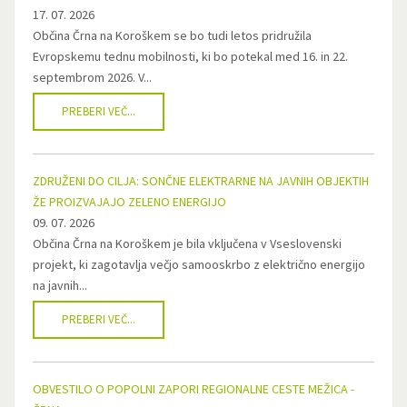
17. 07. 2026
Občina Črna na Koroškem se bo tudi letos pridružila
Evropskemu tednu mobilnosti, ki bo potekal med 16. in 22.
septembrom 2026. V...
PREBERI VEČ...
ZDRUŽENI DO CILJA: SONČNE ELEKTRARNE NA JAVNIH OBJEKTIH
ŽE PROIZVAJAJO ZELENO ENERGIJO
09. 07. 2026
Občina Črna na Koroškem je bila vključena v Vseslovenski
projekt, ki zagotavlja večjo samooskrbo z električno energijo
na javnih...
PREBERI VEČ...
OBVESTILO O POPOLNI ZAPORI REGIONALNE CESTE MEŽICA -