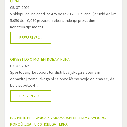
ČRNA
09. 07. 2026
V sklopu del na cesti R2-425 odsek 1265 Poljana -Šentvid od km
5.050 do 10,090 je zaradi rekonstrukcije prekladne
konstrukcije mostu...
PREBERI VEČ...
OBVESTILO O MOTENI DOBAVI PLINA
02. 07. 2026
Spoštovani, kot operater distribucijskega sistema in
dobavitelj zemeljskega plina obveščamo svoje odjemalce, da
bo v soboto, 4....
PREBERI VEČ...
RAZPIS IN PRIJAVNICA ZA KRAMARSKI SEJEM V OKVIRU 70.
KOROŠKEGA TURISTIČNEGA TEDNA