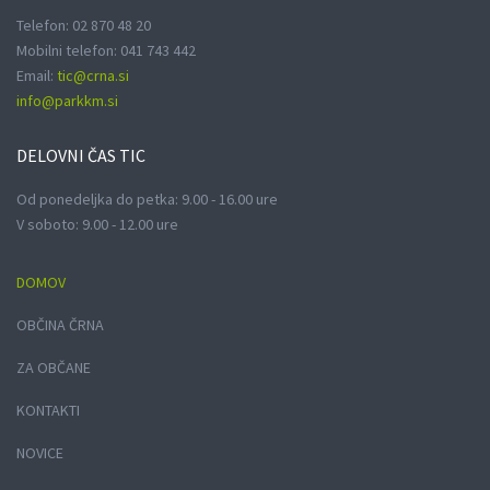
Telefon: 02 870 48 20
Mobilni telefon: 041 743 442
Email:
tic@crna.si
info@parkkm.si
DELOVNI
ČAS TIC
Od ponedeljka do petka: 9.00 - 16.00 ure
V soboto: 9.00 - 12.00 ure
DOMOV
OBČINA ČRNA
ZA OBČANE
KONTAKTI
NOVICE