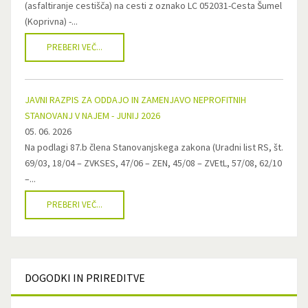
(asfaltiranje cestišča) na cesti z oznako LC 052031-Cesta Šumel
(Koprivna) -...
PREBERI VEČ...
JAVNI RAZPIS ZA ODDAJO IN ZAMENJAVO NEPROFITNIH
STANOVANJ V NAJEM - JUNIJ 2026
05. 06. 2026
Na podlagi 87.b člena Stanovanjskega zakona (Uradni list RS, št.
69/03, 18/04 – ZVKSES, 47/06 – ZEN, 45/08 – ZVEtL, 57/08, 62/10
–...
PREBERI VEČ...
DOGODKI
IN PRIREDITVE